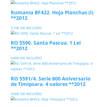
Rumanía BF422. Hoja Planchas (I)
**2012
3,10
€
IVA INCLUÍDO
RO 5590. Santa Pascua. 1 Lei
**2012
0,40
€
IVA INCLUÍDO
RO 5591/4. Serie 800 Aniversario
de Timişoara. 4 valores **2012
9,00
€
IVA INCLUÍDO