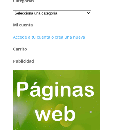
Categorías
Mi cuenta
Accede a tu cuenta o crea una nueva
Carrito
Publicidad