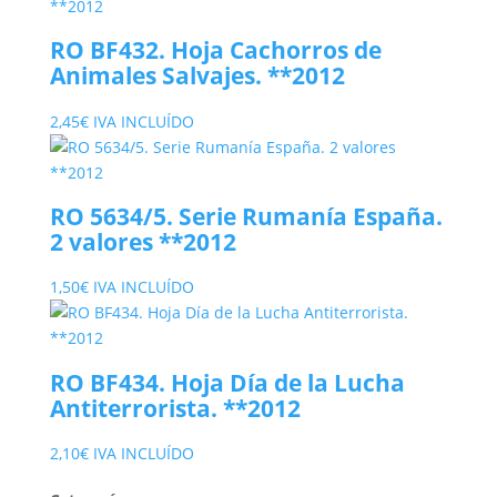
RO BF432. Hoja Cachorros de
Animales Salvajes. **2012
2,45
€
IVA INCLUÍDO
RO 5634/5. Serie Rumanía España.
2 valores **2012
1,50
€
IVA INCLUÍDO
RO BF434. Hoja Día de la Lucha
Antiterrorista. **2012
2,10
€
IVA INCLUÍDO