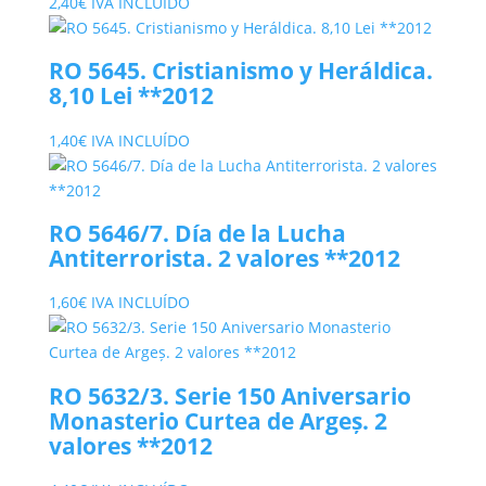
2,40
€
IVA INCLUÍDO
RO 5645. Cristianismo y Heráldica.
8,10 Lei **2012
1,40
€
IVA INCLUÍDO
RO 5646/7. Día de la Lucha
Antiterrorista. 2 valores **2012
1,60
€
IVA INCLUÍDO
RO 5632/3. Serie 150 Aniversario
Monasterio Curtea de Argeș. 2
valores **2012