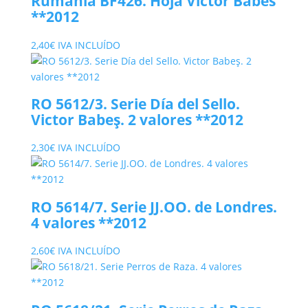
Rumanía BF426. Hoja Victor Babes
**2012
2,40
€
IVA INCLUÍDO
RO 5612/3. Serie Día del Sello.
Victor Babeş. 2 valores **2012
2,30
€
IVA INCLUÍDO
RO 5614/7. Serie JJ.OO. de Londres.
4 valores **2012
2,60
€
IVA INCLUÍDO