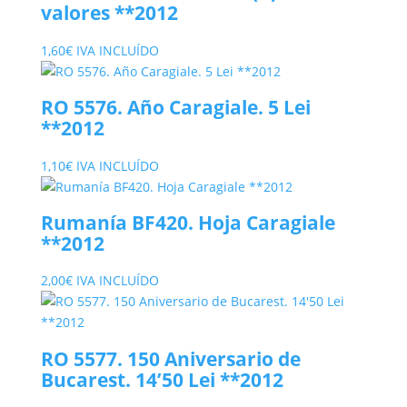
valores **2012
1,60
€
IVA INCLUÍDO
RO 5576. Año Caragiale. 5 Lei
**2012
1,10
€
IVA INCLUÍDO
Rumanía BF420. Hoja Caragiale
**2012
2,00
€
IVA INCLUÍDO
RO 5577. 150 Aniversario de
Bucarest. 14’50 Lei **2012