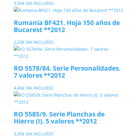
3,30
€
IVA INCLUÍDO
Rumanía BF421. Hoja 150 años de
Bucarest **2012
2,20
€
IVA INCLUÍDO
RO 5578/84. Serie Personalidades.
7 valores **2012
4,40
€
IVA INCLUÍDO
RO 5585/9. Serie Planchas de
Hierro (I). 5 valores **2012
3,35
€
IVA INCLUÍDO