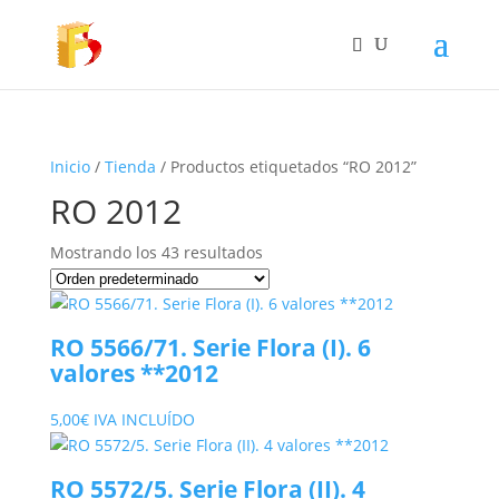
Inicio
/
Tienda
/ Productos etiquetados “RO 2012”
RO 2012
Mostrando los 43 resultados
RO 5566/71. Serie Flora (I). 6
valores **2012
5,00
€
IVA INCLUÍDO
RO 5572/5. Serie Flora (II). 4