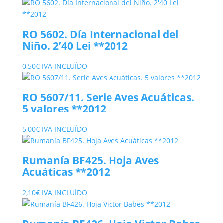
RO 5602. Día Internacional del
Niño. 2’40 Lei **2012
0,50
€
IVA INCLUÍDO
RO 5607/11. Serie Aves Acuáticas.
5 valores **2012
5,00
€
IVA INCLUÍDO
Rumanía BF425. Hoja Aves
Acuáticas **2012
2,10
€
IVA INCLUÍDO