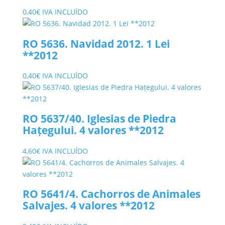
0,40
€
IVA INCLUÍDO
RO 5636. Navidad 2012. 1 Lei
**2012
0,40
€
IVA INCLUÍDO
RO 5637/40. Iglesias de Piedra
Hațegului. 4 valores **2012
4,60
€
IVA INCLUÍDO
RO 5641/4. Cachorros de Animales
Salvajes. 4 valores **2012