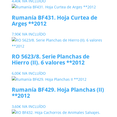
4,40
€
IVA INCLUÍDO
Rumanía BF431. Hoja Curtea de
Argeș **2012
7,90
€
IVA INCLUÍDO
RO 5623/8. Serie Planchas de
Hierro (II). 6 valores **2012
6,00
€
IVA INCLUÍDO
Rumanía BF429. Hoja Planchas (II)
**2012
3,60
€
IVA INCLUÍDO