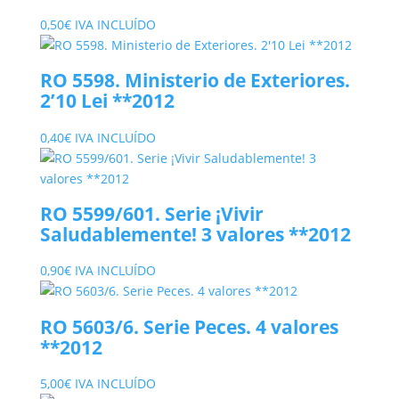
0,50
€
IVA INCLUÍDO
RO 5598. Ministerio de Exteriores.
2’10 Lei **2012
0,40
€
IVA INCLUÍDO
RO 5599/601. Serie ¡Vivir
Saludablemente! 3 valores **2012
0,90
€
IVA INCLUÍDO
RO 5603/6. Serie Peces. 4 valores
**2012
5,00
€
IVA INCLUÍDO