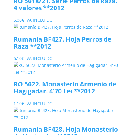
RO 5618/21. Serie Perros de Raza.
4 valores **2012
6,00
€
IVA INCLUÍDO
Rumanía BF427. Hoja Perros de
Raza **2012
6,10
€
IVA INCLUÍDO
RO 5622. Monasterio Armenio de
Hagigadar. 4’70 Lei **2012
1,10
€
IVA INCLUÍDO
Rumanía BF428. Hoja Monasterio