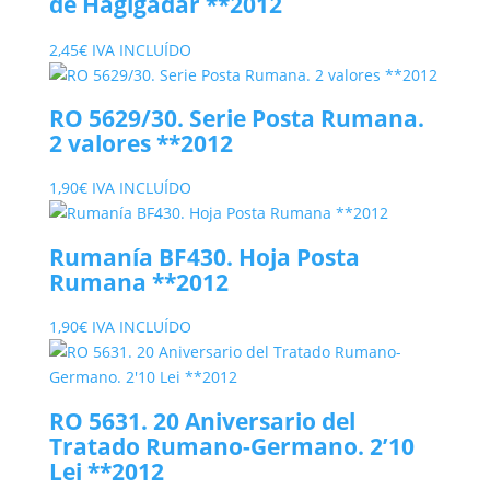
de Hagígadar **2012
2,45
€
IVA INCLUÍDO
RO 5629/30. Serie Posta Rumana.
2 valores **2012
1,90
€
IVA INCLUÍDO
Rumanía BF430. Hoja Posta
Rumana **2012
1,90
€
IVA INCLUÍDO
RO 5631. 20 Aniversario del
Tratado Rumano-Germano. 2’10
Lei **2012