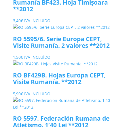
Rumanía BF423. Hoja Timişoara
**2012
3,40
€
IVA INCLUÍDO
RO 5595/6. Serie Europa CEPT,
Visite Rumanía. 2 valores **2012
1,50
€
IVA INCLUÍDO
RO BF429B. Hojas Europa CEPT,
Visite Rumanía. **2012
5,90
€
IVA INCLUÍDO
RO 5597. Federación Rumana de
Atletismo. 1’40 Lei **2012