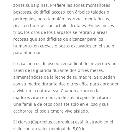
zonas subalpinas. Prefiere las zonas montañosas
boscosas, de difícil acceso, con árboles talados o
pedregales, pero también las zonas montañosas,
ricas en huertas con árboles frutales. En los meses
fríos, los osos de los Cárpatos se retiran a áreas
rocosas que son difíciles de alcanzar para los
humanos, en cuevas o pozos excavados en el suelo
para hibernar.
Los cachorros de oso nacen al final del invierno y no
salen de la guarida durante dos o tres meses,
alimentándose de la leche de su madre. Se quedan
con su madre durante dos o tres años para aprender
a vivir en la naturaleza. Cuando alcancen la
madurez, irán en busca de sus propios territorios.
Una familia de osos consiste solo en el oso y sus
cachorros, el oso siempre vive aislado.
El ciervo (Capreolus capreolus) está ilustrado en el
sello con un valor nominal de 5,00 lei