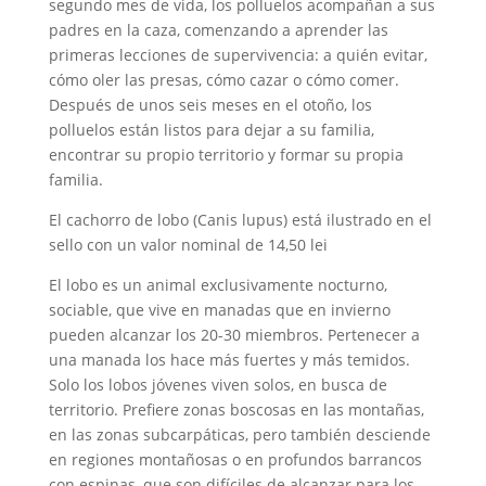
segundo mes de vida, los polluelos acompañan a sus
padres en la caza, comenzando a aprender las
primeras lecciones de supervivencia: a quién evitar,
cómo oler las presas, cómo cazar o cómo comer.
Después de unos seis meses en el otoño, los
polluelos están listos para dejar a su familia,
encontrar su propio territorio y formar su propia
familia.
El cachorro de lobo (Canis lupus) está ilustrado en el
sello con un valor nominal de 14,50 lei
El lobo es un animal exclusivamente nocturno,
sociable, que vive en manadas que en invierno
pueden alcanzar los 20-30 miembros. Pertenecer a
una manada los hace más fuertes y más temidos.
Solo los lobos jóvenes viven solos, en busca de
territorio. Prefiere zonas boscosas en las montañas,
en las zonas subcarpáticas, pero también desciende
en regiones montañosas o en profundos barrancos
con espinas, que son difíciles de alcanzar para los