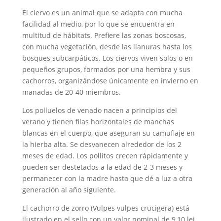
El ciervo es un animal que se adapta con mucha
facilidad al medio, por lo que se encuentra en
multitud de hábitats. Prefiere las zonas boscosas,
con mucha vegetación, desde las llanuras hasta los
bosques subcarpáticos. Los ciervos viven solos o en
pequeños grupos, formados por una hembra y sus
cachorros, organizándose únicamente en invierno en
manadas de 20-40 miembros.
Los polluelos de venado nacen a principios del
verano y tienen filas horizontales de manchas
blancas en el cuerpo, que aseguran su camuflaje en
la hierba alta. Se desvanecen alrededor de los 2
meses de edad. Los pollitos crecen rápidamente y
pueden ser destetados a la edad de 2-3 meses y
permanecer con la madre hasta que dé a luz a otra
generación al año siguiente.
El cachorro de zorro (Vulpes vulpes crucigera) está
ilustrado en el sello con un valor nominal de 9,10 lei