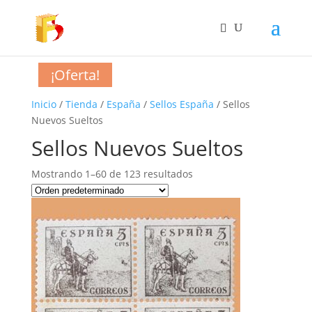
¡Oferta!
¡Oferta!
¡Oferta!
¡Oferta!
¡Oferta!
¡Oferta!
¡Oferta!
¡Oferta!
¡Oferta!
¡Oferta!
¡Oferta!
¡Oferta!
¡Oferta!
¡Oferta!
¡Oferta!
¡Oferta!
¡Oferta!
¡Oferta!
¡Oferta!
¡Oferta!
¡Oferta!
¡Oferta!
¡Oferta!
¡Oferta!
¡Oferta!
Inicio
/
Tienda
/
España
/
Sellos España
/ Sellos
Nuevos Sueltos
Sellos Nuevos Sueltos
Mostrando 1–60 de 123 resultados