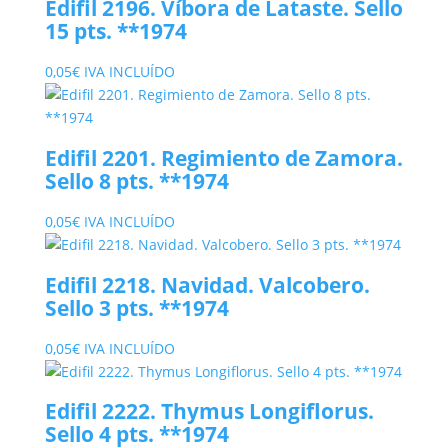
Edifil 2196. Víbora de Lataste. Sello
15 pts. **1974
0,05
€
IVA INCLUÍDO
Edifil 2201. Regimiento de Zamora.
Sello 8 pts. **1974
0,05
€
IVA INCLUÍDO
Edifil 2218. Navidad. Valcobero.
Sello 3 pts. **1974
0,05
€
IVA INCLUÍDO
Edifil 2222. Thymus Longiflorus.
Sello 4 pts. **1974