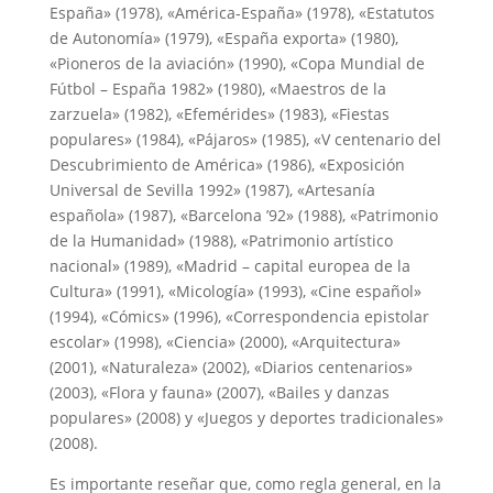
España» (1978), «América-España» (1978), «Estatutos
de Autonomía» (1979), «España exporta» (1980),
«Pioneros de la aviación» (1990), «Copa Mundial de
Fútbol – España 1982» (1980), «Maestros de la
zarzuela» (1982), «Efemérides» (1983), «Fiestas
populares» (1984), «Pájaros» (1985), «V centenario del
Descubrimiento de América» (1986), «Exposición
Universal de Sevilla 1992» (1987), «Artesanía
española» (1987), «Barcelona ’92» (1988), «Patrimonio
de la Humanidad» (1988), «Patrimonio artístico
nacional» (1989), «Madrid – capital europea de la
Cultura» (1991), «Micología» (1993), «Cine español»
(1994), «Cómics» (1996), «Correspondencia epistolar
escolar» (1998), «Ciencia» (2000), «Arquitectura»
(2001), «Naturaleza» (2002), «Diarios centenarios»
(2003), «Flora y fauna» (2007), «Bailes y danzas
populares» (2008) y «Juegos y deportes tradicionales»
(2008).
Es importante reseñar que, como regla general, en la