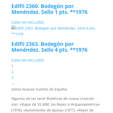
Edifil 2360. Bodegón por
Menéndez. Sello 1 pts. **1976
0,05
€
IVA INCLUÍDO
Edifil 2363. Bodegón por
Menéndez. Sello 4 pts. **1976
0,05
€
IVA INCLUÍDO
1
2
3
→
Sellos Nuevos Sueltos de España
Algunas de las serie filatélicas de nueva creación
son: «Viajes de SS.MM. los Reyes a Hispanoamérica»
(1976), «Automóviles de época» (1977), «Reyes de