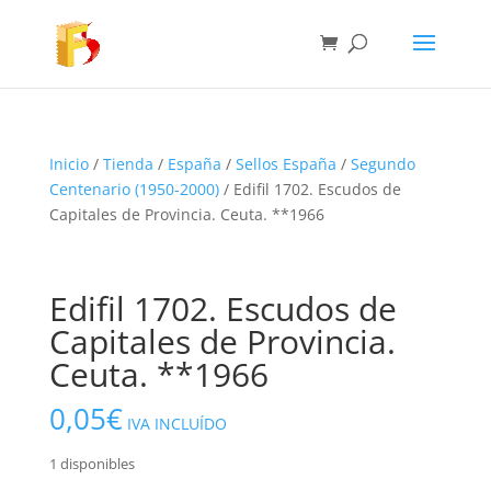
Inicio
/
Tienda
/
España
/
Sellos España
/
Segundo
Centenario (1950-2000)
/ Edifil 1702. Escudos de
Capitales de Provincia. Ceuta. **1966
Edifil 1702. Escudos de
Capitales de Provincia.
Ceuta. **1966
0,05
€
IVA INCLUÍDO
1 disponibles