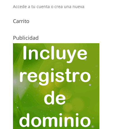
Accede a tu cuenta o crea una nueva
Carrito
Publicidad