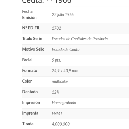
Ceuta. **1966
Fecha
22 julio 1966
Emisión
Nº EDIFIL
1702
Título Serie
Escudos de Capitales de Provincia
Motivo Sello
Escudo de Ceuta
Facial
5 pts.
Formato
24,9 x 40,9 mm
Color
multicolor
Dentado
12¾
Impresión
Huecograbado
Imprenta
FNMT
Tirada
4.000.000