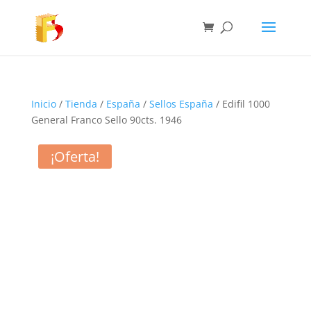
Inicio
/
Tienda
/
España
/
Sellos España
/ Edifil 1000
General Franco Sello 90cts. 1946
¡Oferta!