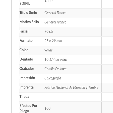
1000
EDIFIL
Título Serie
General Franco
Motivo Sello
General Franco
Facial
90 cts
Formato
25 x 29 mm
Color
verde
Dentado
10 1/4 de peine
Grabador
Camilo Delhom
Impresión
Calcografía
Imprenta
Fábrica Nacional de Moneda y Timbre
Tirada
Efectos Por
100
Pliego