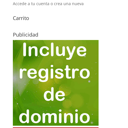
Accede a tu cuenta o crea una nueva
Carrito
Publicidad