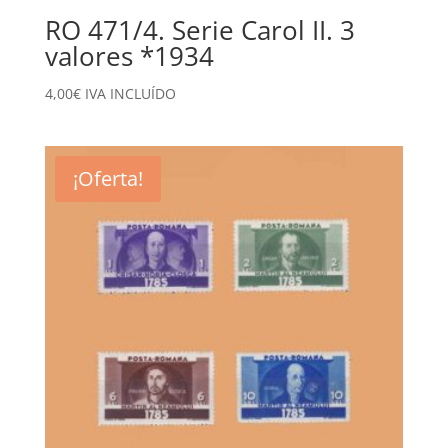
RO 471/4. Serie Carol II. 3
valores *1934
4,00
€
IVA INCLUÍDO
¡Oferta!