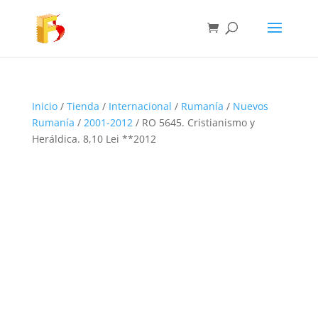
Inicio
/
Tienda
/
Internacional
/
Rumanía
/
Nuevos
Rumanía
/
2001-2012
/ RO 5645. Cristianismo y
Heráldica. 8,10 Lei **2012