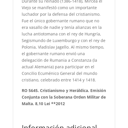
Durante su reinado (1386-1418), Mircea el
Viejo se manifestó como un importante
luchador por la defensa del cristianismo.
Fue el único gobernante rumano que no
era vasallo de nadie y tenía alianzas en la
lucha antiotomana con el rey de Hungría,
Segismundo de Luxemburgo y con el rey de
Polonia, Vladislav Jagello. Al mismo tiempo,
el gobernante rumano envió una
delegación de Rumania a Constanza (la
actual Alemania) para participar en el
Concilio Ecuménico General del mundo
cristiano, celebrado entre 1414 y 1418.
RO 5645. Cristianismo y Heráldica. Emisión
Conjunta con la Soberana Orden Militar de
Malta. 8,10 Lei **2012
Información adicional