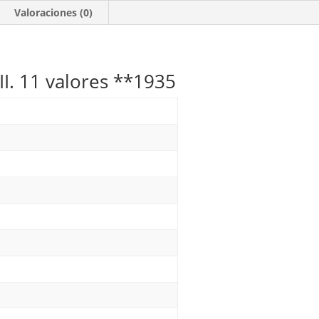
valores
Valoraciones (0)
**1935
cantidad
II. 11 valores **1935