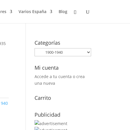
res
Varios España
Blog
Categorías
1935
Mi cuenta
Accede a tu cuenta o crea
una nueva
Carrito
1940
Publicidad