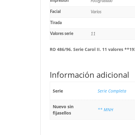
Impresión
Fotograbado
Facial
Varios
Tirada
Valores serie
11
RO 486/96. Serie Carol II. 11 valores **19
Información adicional
Serie
Serie Completa
Nuevo sin
** MNH
fijasellos