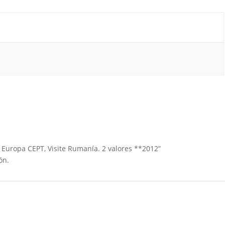
e Europa CEPT, Visite Rumanía. 2 valores **2012”
ón.