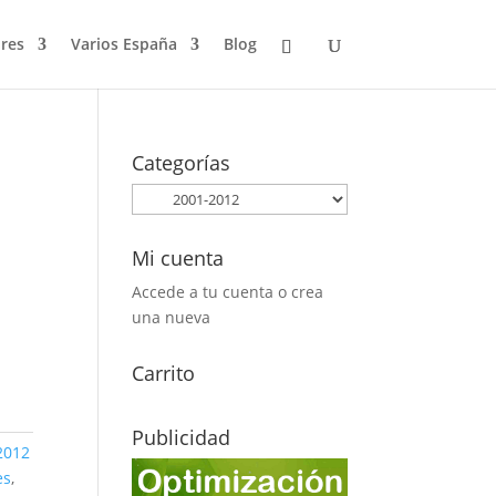
res
Varios España
Blog
Categorías
Mi cuenta
Accede a tu cuenta o crea
una nueva
Carrito
Publicidad
2012
es
,