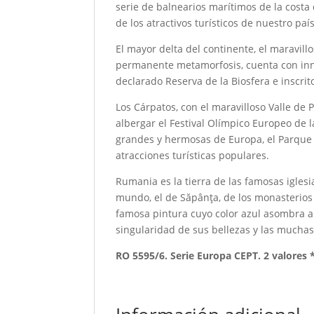
serie de balnearios marítimos de la cost
de los atractivos turísticos de nuestro país
El mayor delta del continente, el maravill
permanente metamorfosis, cuenta con innu
declarado Reserva de la Biosfera e inscri
Los Cárpatos, con el maravilloso Valle de 
albergar el Festival Olímpico Europeo de 
grandes y hermosas de Europa, el Parque Na
atracciones turísticas populares.
Rumania es la tierra de las famosas igle
mundo, el de Săpânţa, de los monasterios
famosa pintura cuyo color azul asombra a 
singularidad de sus bellezas y las muchas 
RO 5595/6. Serie Europa CEPT. 2 valores