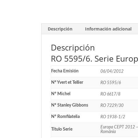
Descripción
Información adicional
Descripción
RO 5595/6. Serie Europ
Fecha Emisión
06/04/2012
Nº Yvert et Tellier
RO 5595/6
Nº Michel
RO 6617/8
Nº Stanley Gibbons
RO 7229/30
Nº Romfilatelia
RO 1938-1/2
Europa CEPT 2012 – 
Título Serie
România