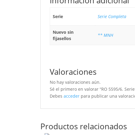
Información adicional
Serie
Serie Completa
Nuevo sin
** MNH
fijasellos
Valoraciones
No hay valoraciones aún.
Sé el primero en valorar “RO 5595/6. Seri
Debes
acceder
para publicar una valoraci
Productos relacionados