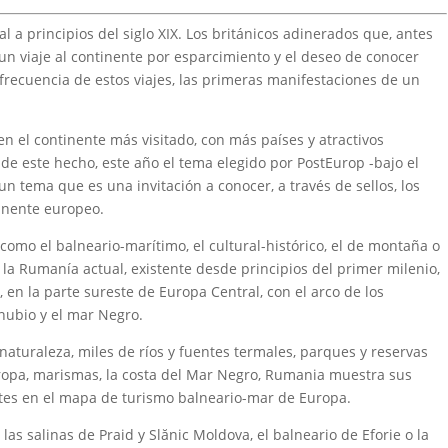
l a principios del siglo XIX. Los británicos adinerados que, antes
un viaje al continente por esparcimiento y el deseo de conocer
a frecuencia de estos viajes, las primeras manifestaciones de un
n el continente más visitado, con más países y atractivos
e este hecho, este año el tema elegido por PostEurop -bajo el
n tema que es una invitación a conocer, a través de sellos, los
tinente europeo.
como el balneario-marítimo, el cultural-histórico, el de montaña o
de la Rumanía actual, existente desde principios del primer milenio,
 en la parte sureste de Europa Central, con el arco de los
nubio y el mar Negro.
 naturaleza, miles de ríos y fuentes termales, parques y reservas
ropa, marismas, la costa del Mar Negro, Rumania muestra sus
tes en el mapa de turismo balneario-mar de Europa.
 las salinas de Praid y Slănic Moldova, el balneario de Eforie o la