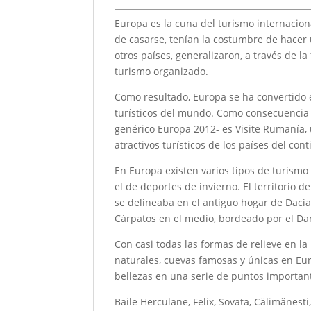
Europa es la cuna del turismo internaciona
de casarse, tenían la costumbre de hacer 
otros países, generalizaron, a través de l
turismo organizado.
Como resultado, Europa se ha convertido e
turísticos del mundo. Como consecuencia d
genérico Europa 2012- es Visite Rumanía, u
atractivos turísticos de los países del con
En Europa existen varios tipos de turismo 
el de deportes de invierno. El territorio 
se delineaba en el antiguo hogar de Dacia,
Cárpatos en el medio, bordeado por el Da
Con casi todas las formas de relieve en la
naturales, cuevas famosas y únicas en Eu
bellezas en una serie de puntos importan
Baile Herculane, Felix, Sovata, Călimănesti,