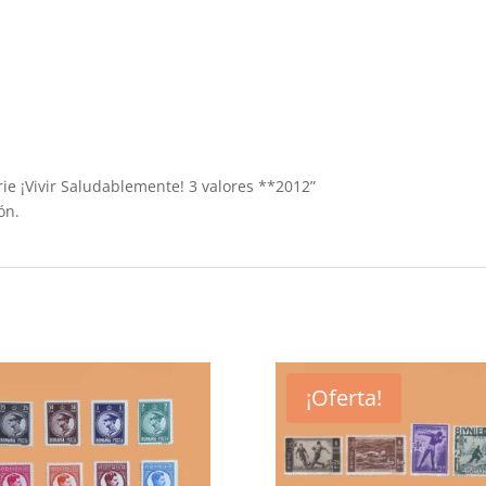
rie ¡Vivir Saludablemente! 3 valores **2012”
ón.
¡Oferta!