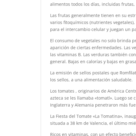
alimentos todos los días, incluidas frutas
Las frutas generalmente tienen en su estr
varios fitoquímicos (nutrientes vegetales)
para el intercambio celular y juegan un 
El consumo de vegetales no solo brinda 
aparición de ciertas enfermedades. Las v
las vitaminas B. Las verduras también cont
general. Bajas en calorías y bajas en gras
La emisión de sellos postales que Romfilate
los sellos, a una alimentación saludable.
Los tomates , originarios de América Cent
azteca se les llamaba «tomatl». Luego se 
Inglaterra y Alemania penetraron más fue
La Fiesta del Tomate «La Tomatina», inaug
situada a 38 km de Valencia, el último mié
Ricos en vitaminas, con un efecto benefi