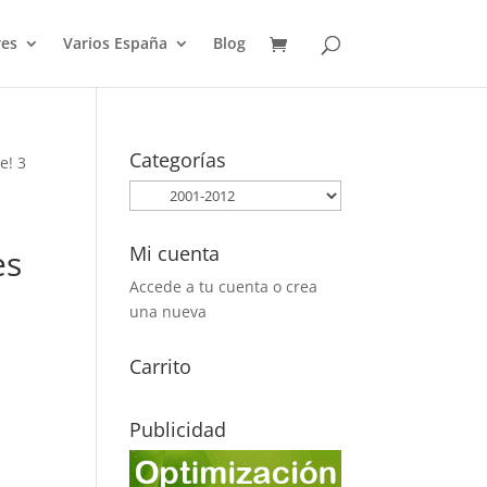
es
Varios España
Blog
Categorías
e! 3
Mi cuenta
es
Accede a tu cuenta o crea
una nueva
Carrito
Publicidad