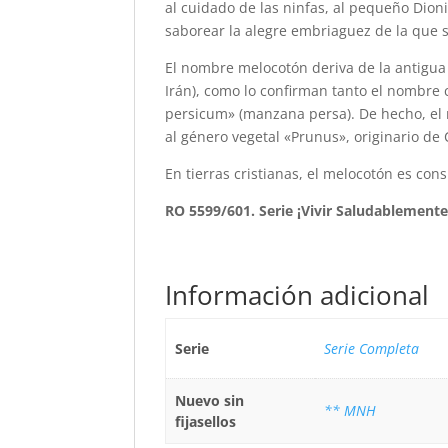
al cuidado de las ninfas, al pequeño Dioni
saborear la alegre embriaguez de la que 
El nombre melocotón deriva de la antigua 
Irán), como lo confirman tanto el nombre
persicum» (manzana persa). De hecho, el 
al género vegetal «Prunus», originario de 
En tierras cristianas, el melocotón es con
RO 5599/601. Serie ¡Vivir Saludablemente
Información adicional
Serie
Serie Completa
Nuevo sin
** MNH
fijasellos