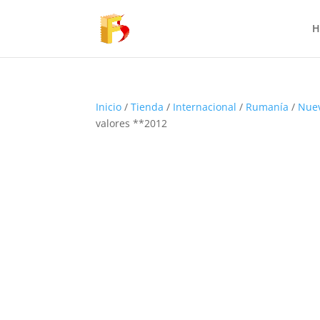
H
Inicio
/
Tienda
/
Internacional
/
Rumanía
/
Nue
valores **2012