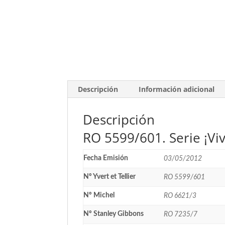
Descripción
Información adicional
Descripción
RO 5599/601. Serie ¡Vi
Fecha Emisión
03/05/2012
Nº Yvert et Tellier
RO 5599/601
Nº Michel
RO 6621/3
Nº Stanley Gibbons
RO 7235/7