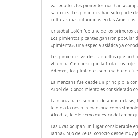
variedades, los pimientos nos han acompa
sabrosos. Los pimientos han sido parte de
culturas más difundidas en las Américas.
Cristóbal Colón fue uno de los primeros 
Los pimientos picantes ganaron populari
«pimienta», una especia asiática ya conoc
Los pimientos verdes , aquellos que no ha
vitamina C en peso que la fruta. Los rojos
Además, los pimientos son una buena fuen
La manzana fue desde un principio la con
Árbol del Conocimiento es considerado 
La manzana es símbolo de amor, éxtasis, 
le dio a la novia la manzana como símbolo 
Afrodita, le dio como muestra del amor qu
Las uvas ocupan un lugar considerable en l
latina), hijo de Zeus, conoció desde muy j