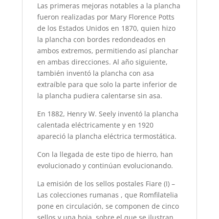
Las primeras mejoras notables a la plancha
fueron realizadas por Mary Florence Potts
de los Estados Unidos en 1870, quien hizo
la plancha con bordes redondeados en
ambos extremos, permitiendo así planchar
en ambas direcciones. Al año siguiente,
también inventó la plancha con asa
extraíble para que solo la parte inferior de
la plancha pudiera calentarse sin asa.
En 1882, Henry W. Seely inventó la plancha
calentada eléctricamente y en 1920
apareció la plancha eléctrica termostática.
Con la llegada de este tipo de hierro, han
evolucionado y continúan evolucionando.
La emisión de los sellos postales Fiare (I) –
Las colecciones rumanas , que Romfilatelia
pone en circulación, se componen de cinco
sellos y una hoja, sobre el que se ilustran