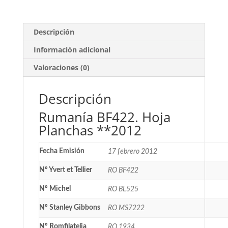
Descripción
Información adicional
Valoraciones (0)
Descripción
Rumanía BF422. Hoja
Planchas **2012
Fecha Emisión
17 febrero 2012
Nº Yvert et Tellier
RO BF422
Nº Michel
RO BL525
Nº Stanley Gibbons
RO MS7222
Nº Romfilatelia
RO 1934