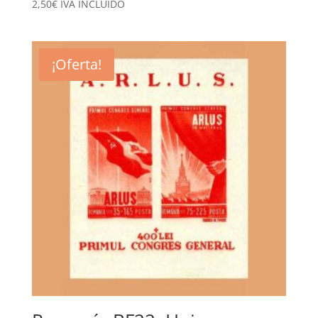
2,50
€
IVA INCLUÍDO
¡Oferta!