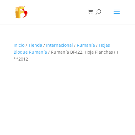
Inicio
/
Tienda
/
Internacional
/
Rumanía
/
Hojas
Bloque Rumanía
/ Rumanía BF422. Hoja Planchas (I)
**2012