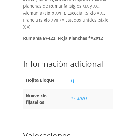
planchas de Rumanía (siglos XIX y XX),
Alemania (siglo XVIII), Escocia. (Siglo XIX),
Francia (siglo XVIII) y Estados Unidos (siglo
XIX).
Rumanía BF422. Hoja Planchas **2012
Información adicional
Hojita Bloque
Ң
Nuevo sin
** MNH
fijasellos
Valoraciones