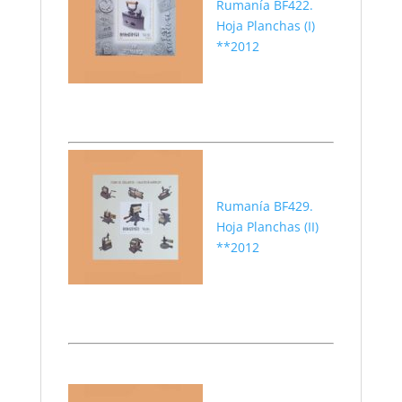
Rumanía BF422.
Hoja Planchas (I)
**2012
Rumanía BF429.
Hoja Planchas (II)
**2012