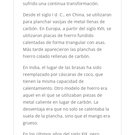
sufrido una continua transformación.
Desde el siglo I d. C., en China, se utilizaron
para planchar vasijas de metal llenas de
carbón. En Europa, a partir del siglo XVII, se
utilizaron placas de hierro fundido
calentadas de forma triangular con asas.
Más tarde aparecieron las planchas de
hierro colado rellenas de carbón.
En India, el lugar de las brasas ha sido
reemplazado por cáscaras de coco, que
tienen la misma capacidad de
calentamiento. Otro modelo de hierro era
aquel en el que se utilizaban piezas de
metal caliente en lugar de carbón. La
desventaja era que no solo se calentaba la
suela de la plancha, sino que el mango era
grueso.
En los últimos años del siglo XIX, pero