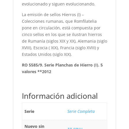
evolucionado y siguen evolucionando.
La emisión de sellos Hierros (I) –
Colecciones rumanas, que Romfilatelia
pone en circulación, está compuesta por
cinco sellos en los que se ilustran hierros
de Rumanía (siglos XIX y XX), Alemania (siglo
XVIII), Escocia ( XIX), Francia (siglo XVIII) y
Estados Unidos (siglo XIX).
RO 5585/9. Serie Planchas de Hierro (I). 5
valores **2012
Información adicional
Serie
Serie Completa
Nuevo sin