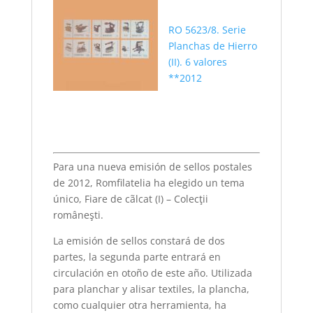
RO 5623/8. Serie
Planchas de Hierro
(II). 6 valores
**2012
Para una nueva emisión de sellos postales
de 2012, Romfilatelia ha elegido un tema
único, Fiare de cãlcat (I) – Colecţii
româneşti.
La emisión de sellos constará de dos
partes, la segunda parte entrará en
circulación en otoño de este año. Utilizada
para planchar y alisar textiles, la plancha,
como cualquier otra herramienta, ha