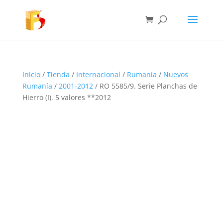
Inicio
/
Tienda
/
Internacional
/
Rumanía
/
Nuevos
Rumanía
/
2001-2012
/ RO 5585/9. Serie Planchas de
Hierro (I). 5 valores **2012