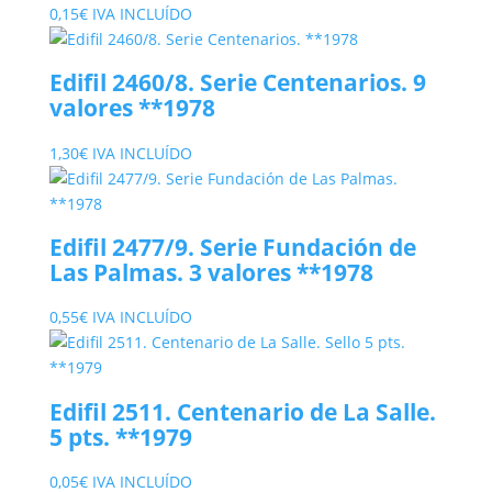
0,15
€
IVA INCLUÍDO
Edifil 2460/8. Serie Centenarios. 9
valores **1978
1,30
€
IVA INCLUÍDO
Edifil 2477/9. Serie Fundación de
Las Palmas. 3 valores **1978
0,55
€
IVA INCLUÍDO
Edifil 2511. Centenario de La Salle.
5 pts. **1979
0,05
€
IVA INCLUÍDO