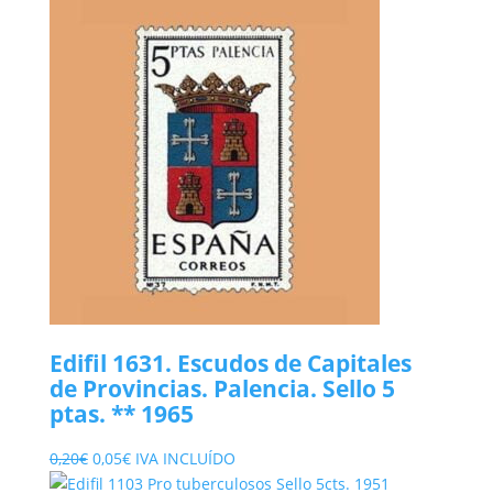
Edifil 1631. Escudos de Capitales
de Provincias. Palencia. Sello 5
ptas. ** 1965
El
El
0,20
€
0,05
€
IVA INCLUÍDO
precio
precio