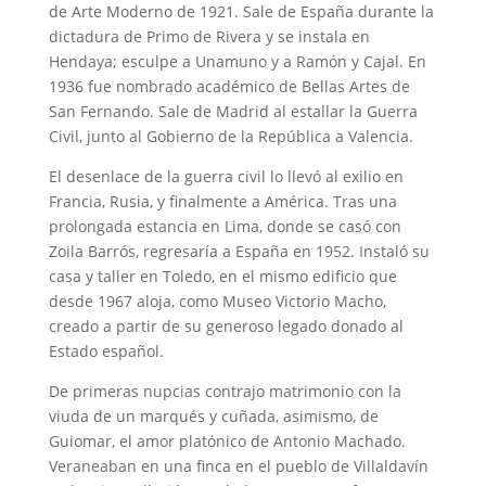
de Arte Moderno de 1921. Sale de España durante la
dictadura de Primo de Rivera y se instala en
Hendaya; esculpe a Unamuno y a Ramón y Cajal. En
1936 fue nombrado académico de Bellas Artes de
San Fernando. Sale de Madrid al estallar la Guerra
Civil, junto al Gobierno de la República a Valencia.
El desenlace de la guerra civil lo llevó al exilio en
Francia, Rusia, y finalmente a América. Tras una
prolongada estancia en Lima, donde se casó con
Zoila Barrós, regresaría a España en 1952. Instaló su
casa y taller en Toledo, en el mismo edificio que
desde 1967 aloja, como Museo Victorio Macho,
creado a partir de su generoso legado donado al
Estado español.
De primeras nupcias contrajo matrimonio con la
viuda de un marqués y cuñada, asimismo, de
Guiomar, el amor platónico de Antonio Machado.
Veraneaban en una finca en el pueblo de Villaldavín