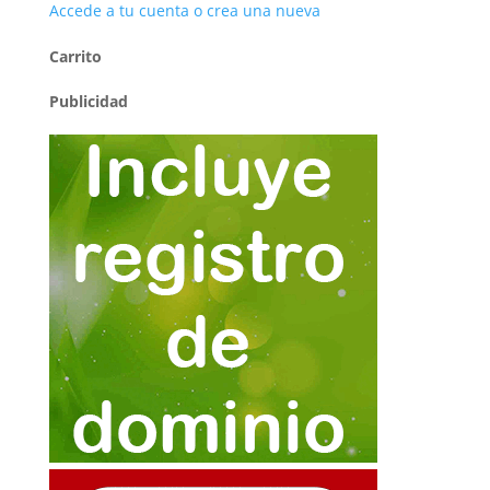
Accede a tu cuenta o crea una nueva
Carrito
Publicidad