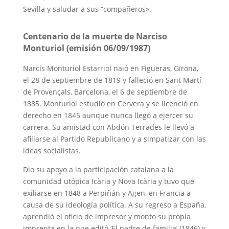
Sevilla y saludar a sus “compañeros».
Centenario de la muerte de Narciso
Monturiol (emisión 06/09/1987)
Narcís Monturiol Estarriol naió en Figueras, Girona,
el 28 de septiembre de 1819 y falleció en Sant Martí
de Provençals, Barcelona, el 6 de septiembre de
1885. Monturiol estudió en Cervera y se licenció en
derecho en 1845 aunque nunca llegó a ejercer su
carrera. Su amistad con Abdón Terrades le llevó a
afiliarse al Partido Republicano y a simpatizar con las
ideas socialistas.
Dio su apoyo a la participación catalana a la
comunidad utópica Icària y Nova Icària y tuvo que
exiliarse en 1848 a Perpiñán y Agen, en Francia a
causa de su ideología política. A su regreso a España,
aprendió el oficio de impresor y monto su propia
imprenta en la que editó ‘El padre de familia’ (1846) y