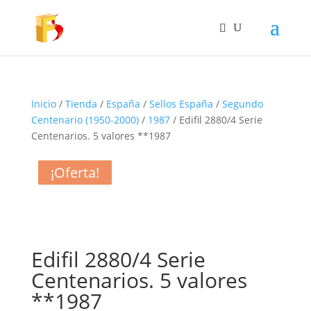
Inicio
/
Tienda
/
España
/
Sellos España
/
Segundo
Centenario (1950-2000)
/
1987
/ Edifil 2880/4 Serie
Centenarios. 5 valores **1987
¡Oferta!
¡Oferta!
¡Oferta!
¡Oferta!
Edifil 2880/4 Serie
Centenarios. 5 valores
**1987