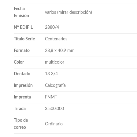
Fecha
varios (mirar descripción)
Emisión
Nº EDIFIL
2880/4
Título Serie
Centenarios
Formato
28,8 x 40,9 mm
Color
multicolor
Dentado
13 3/4
Impresión
Calcografía
Imprenta
FNMT
Tirada
3.500.000
Tipo de
Ordinario
correo