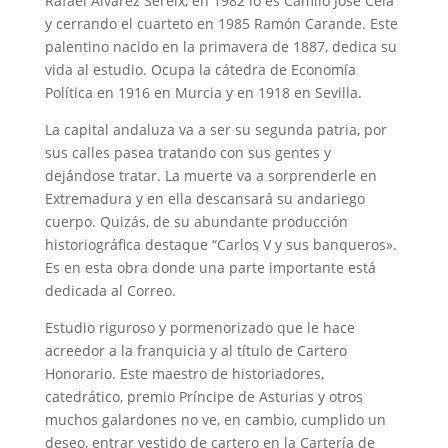
Rafael Álvarez Sereix, en 1982 lo es Camilo José Cela
y cerrando el cuarteto en 1985 Ramón Carande. Este
palentino nacido en la primavera de 1887, dedica su
vida al estudio. Ocupa la cátedra de Economía
Política en 1916 en Murcia y en 1918 en Sevilla.
La capital andaluza va a ser su segunda patria, por
sus calles pasea tratando con sus gentes y
dejándose tratar. La muerte va a sorprenderle en
Extremadura y en ella descansará su andariego
cuerpo. Quizás, de su abundante producción
historiográfica destaque “Carlos V y sus banqueros».
Es en esta obra donde una parte importante está
dedicada al Correo.
Estudio riguroso y pormenorizado que le hace
acreedor a la franquicia y al título de Cartero
Honorario. Este maestro de historiadores,
catedrático, premio Príncipe de Asturias y otros
muchos galardones no ve, en cambio, cumplido un
deseo, entrar vestido de cartero en la Cartería de