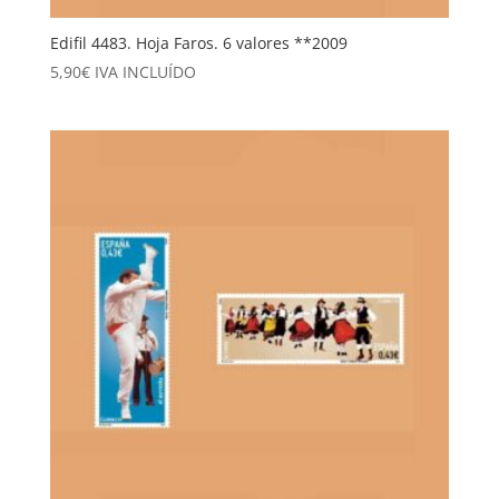
Edifil 4483. Hoja Faros. 6 valores **2009
5,90
€
IVA INCLUÍDO