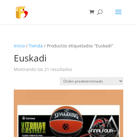
Inicio
/
Tienda
/ Productos etiquetados “Euskadi”
Euskadi
Mostrando los 21 resultados