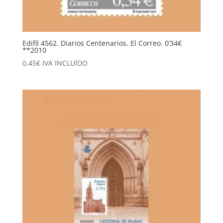
Edifil 4562. Diarios Centenarios. El Correo. 0’34€
**2010
0,45
€
IVA INCLUÍDO