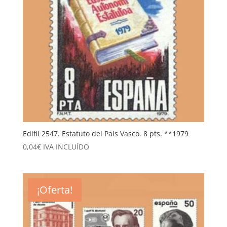
Edifil 2547. Estatuto del País Vasco. 8 pts. **1979
0,04
€
IVA INCLUÍDO
¡Oferta!