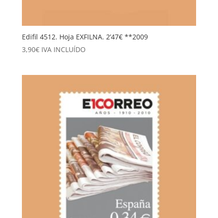
Edifil 4512. Hoja EXFILNA. 2’47€ **2009
3,90
€
IVA INCLUÍDO