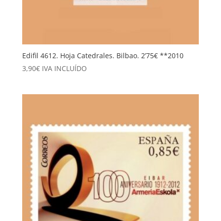
Edifil 4612. Hoja Catedrales. Bilbao. 2’75€ **2010
3,90
€
IVA INCLUÍDO