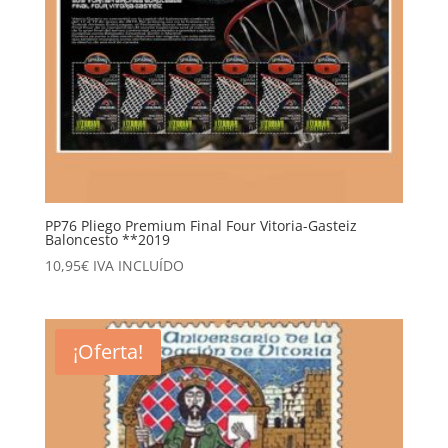
PP76 Pliego Premium Final Four Vitoria-Gasteiz
Baloncesto **2019
10,95
€
IVA INCLUÍDO
¡Oferta!