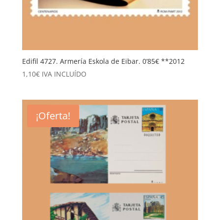
Edifil 4727. Armería Eskola de Eibar. 0’85€ **2012
1,10
€
IVA INCLUÍDO
¡Oferta!