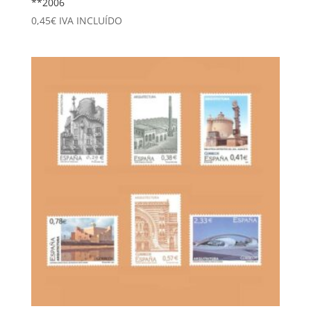
**2006
0,45
€
IVA INCLUÍDO