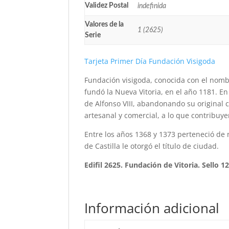
Validez Postal
indefinida
Valores de la
1 (2625)
Serie
Tarjeta Primer Día Fundación Visigoda
Fundación visigoda, conocida con el nomb
fundó la Nueva Vitoria, en el año 1181. En 
de Alfonso VIII, abandonando su original 
artesanal y comercial, a lo que contribuy
Entre los años 1368 y 1373 perteneció de n
de Castilla le otorgó el título de ciudad.
Edifil 2625. Fundación de Vitoria. Sello 1
Información adicional