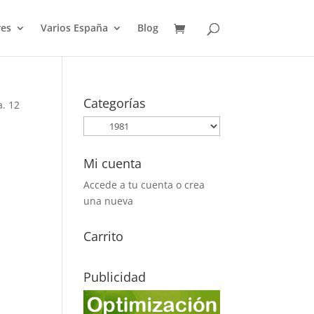
es
Varios España
Blog
Categorías
a. 12
Mi cuenta
Accede a tu cuenta o crea
una nueva
Carrito
Publicidad