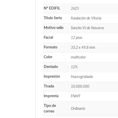
Nº EDIFIL
2625
Título Serie
Fundación de Vitoria
Motivo sello
Sancho VI de Navarra
Facial
12 ptas
Formato
33,2 x 49,8 mm
Color
multicolor
Dentado
12¾
Impresión
Huecograbado
Tirada
10.000.000
Imprenta
FNMT
Tipo de
Ordinario
correo