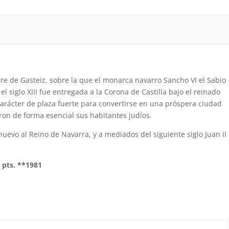
re de Gasteiz, sobre la que el monarca navarro Sancho VI el Sabio
el siglo XIII fue entregada a la Corona de Castilla bajo el reinado
carácter de plaza fuerte para convertirse en una próspera ciudad
eron de forma esencial sus habitantes judíos.
uevo al Reino de Navarra, y a mediados del siguiente siglo Juan II
2 pts. **1981