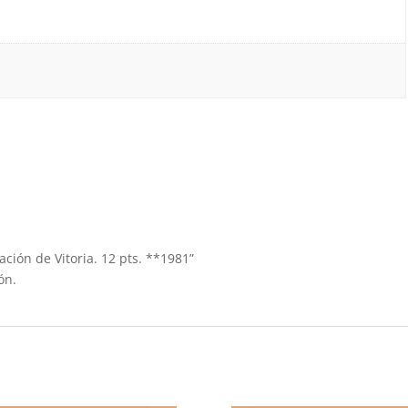
ación de Vitoria. 12 pts. **1981”
ón.