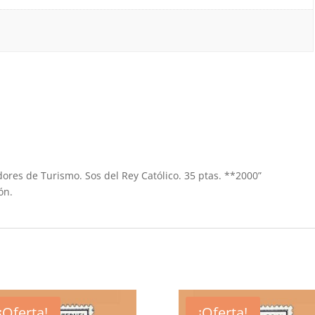
adores de Turismo. Sos del Rey Católico. 35 ptas. **2000”
ón.
¡Oferta!
¡Oferta!