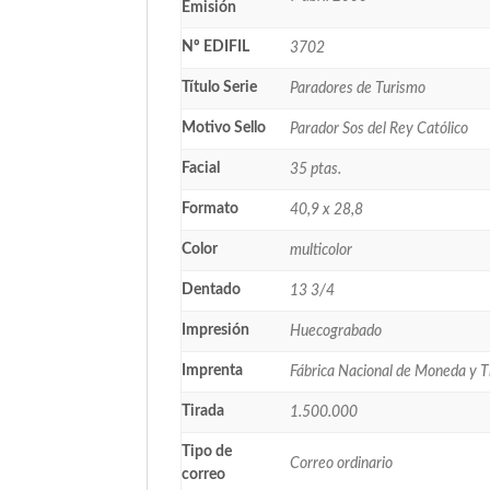
Emisión
Nº EDIFIL
3702
Título Serie
Paradores de Turismo
Motivo Sello
Parador Sos del Rey Católico
Facial
35 ptas.
Formato
40,9 x 28,8
Color
multicolor
Dentado
13 3/4
Impresión
Huecograbado
Imprenta
Fábrica Nacional de Moneda y 
Tirada
1.500.000
Tipo de
Correo ordinario
correo