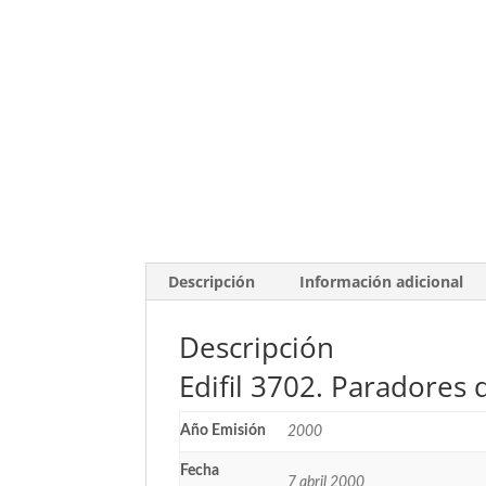
Descripción
Información adicional
Descripción
Edifil 3702. Paradores 
Año Emisión
2000
Fecha
7 abril 2000