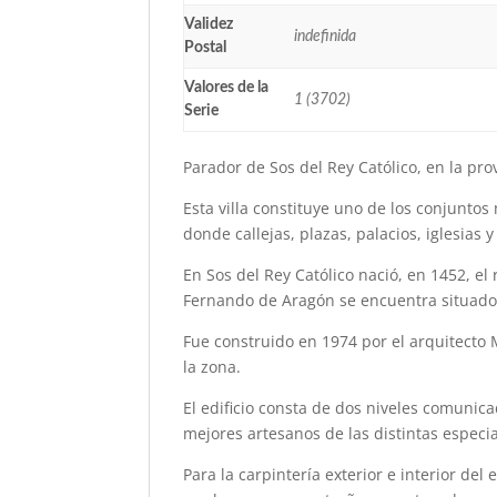
Validez
indefinida
Postal
Valores de la
1 (3702)
Serie
Parador de Sos del Rey Católico, en la pro
Esta villa constituye uno de los conjunt
donde callejas, plazas, palacios, iglesias
En Sos del Rey Católico nació, en 1452, el
Fernando de Aragón se encuentra situado e
Fue construido en 1974 por el arquitecto 
la zona.
El edificio consta de dos niveles comunic
mejores artesanos de las distintas especi
Para la carpintería exterior e interior del 