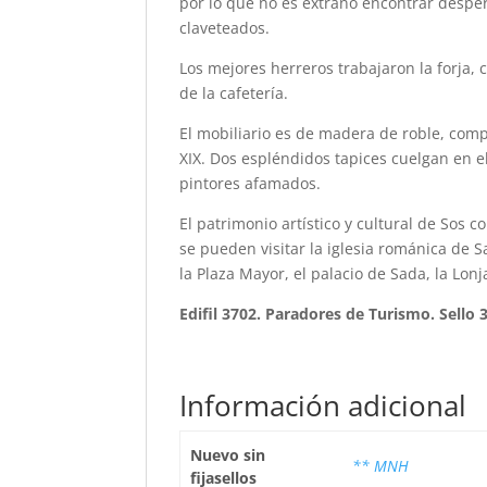
por lo que no es extraño encontrar desper
claveteados.
Los mejores herreros trabajaron la forja, 
de la cafetería.
El mobiliario es de madera de roble, compl
XIX. Dos espléndidos tapices cuelgan en 
pintores afamados.
El patrimonio artístico y cultural de Sos c
se pueden visitar la iglesia románica de Sa
la Plaza Mayor, el palacio de Sada, la Lon
Edifil 3702. Paradores de Turismo. Sello 
Información adicional
Nuevo sin
** MNH
fijasellos