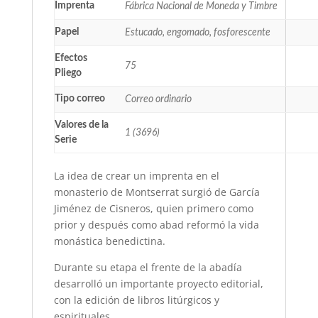
Imprenta
Fábrica Nacional de Moneda y Timbre
Papel
Estucado, engomado, fosforescente
Efectos
75
Pliego
Tipo correo
Correo ordinario
Valores de la
1 (3696)
Serie
La idea de crear un imprenta en el
monasterio de Montserrat surgió de García
Jiménez de Cisneros, quien primero como
prior y después como abad reformó la vida
monástica benedictina.
Durante su etapa el frente de la abadía
desarrolló un importante proyecto editorial,
con la edición de libros litúrgicos y
espirituales.