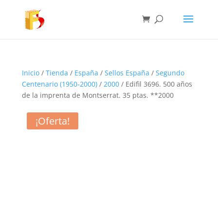
Inicio
/
Tienda
/
España
/
Sellos España
/
Segundo
Centenario (1950-2000)
/
2000
/ Edifil 3696. 500 años
de la imprenta de Montserrat. 35 ptas. **2000
¡Oferta!