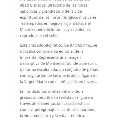
abad Cisneros: Directorio de las horas
canónicas y Exercitatorio de la vida
espiritual; de los libros litúrgicos musicales
-estampados en negro y rojo- destaca el
Misselae benedictinum, cuyo colofón se
reproduce en el sello.
Este grabado xilográfico, de 87 x 63 mm., se
utilizaba como marca editorial de la
imprenta. Representa una imagen
descriptiva de Montserrat donde aparecen,
de forma escalonada, un conjunto de peñas
con vegetación de las que brota la figura de
la Virgen María con el niño Jesús en brazos.
En los distintos niveles del monte, el
grabador describe su realidad religiosa a
través de elementos tan característicos
como el peregrinaje, el santuario mariano,
la vida monástica y la vida eremítica.