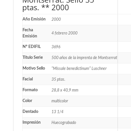
ptas. ** 2000
Año Emisión
2000
Fecha
4 febrero 2000
Emisión
Nº EDIFIL
3696
Título Serie
500 años de la imprenta de Montserrat
Motivo Sello
“Missale benedictinum” Luschner
Facial
35 ptas.
Formato
28,8 x 40,9 mm
Color
multicolor
Dentado
13 1/4
Impresión
Huecograbado