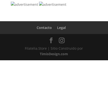
Contacto
Legal
Filatelia.Store | Sitio Construido por
TimisDesign.com