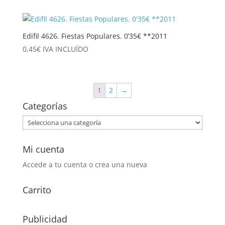
Edifil 4626. Fiestas Populares. 0’35€ **2011
0,45
€
IVA INCLUÍDO
1
2
→
Categorías
Mi cuenta
Accede a tu cuenta o crea una nueva
Carrito
Publicidad