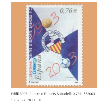
Edifil 3993. Centre d’Esports Sabadell. 0,76€. **2003
1,70
€
IVA INCLUÍDO