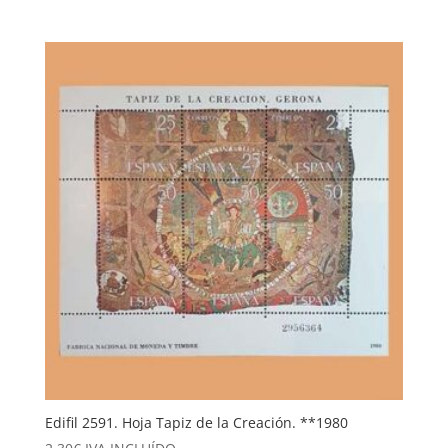
Edifil 2591. Hoja Tapiz de la Creación. **1980