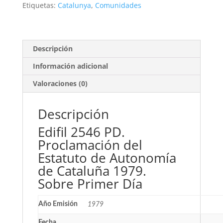
Cataluña
Etiquetas:
Catalunya
,
Comunidades
1979.
Sobre
Primer
Día
Descripción
cantidad
Información adicional
Valoraciones (0)
Descripción
Edifil 2546 PD.
Proclamación del
Estatuto de Autonomía
de Cataluña 1979.
Sobre Primer Día
Año Emisión
1979
Fecha