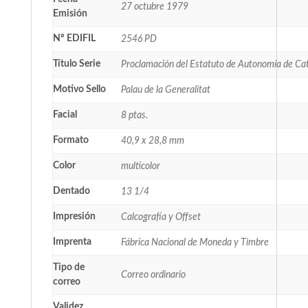
27 octubre 1979
Emisión
Nº EDIFIL
2546 PD
Título Serie
Proclamación del Estatuto de Autonomía de Ca
Motivo Sello
Palau de la Generalitat
Facial
8 ptas.
Formato
40,9 x 28,8 mm
Color
multicolor
Dentado
13 1/4
Impresión
Calcografía y Offset
Imprenta
Fábrica Nacional de Moneda y Timbre
Tipo de
Correo ordinario
correo
Validez