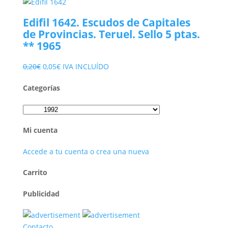
precio
precio
original
actual
Edifil 1642. Escudos de Capitales
era:
es:
de Provincias. Teruel. Sello 5 ptas.
2,90€.
1,50€.
** 1965
El
El
0,20
€
0,05
€
IVA INCLUÍDO
precio
precio
Categorías
original
actual
era:
es:
0,20€.
0,05€.
Mi cuenta
Accede a tu cuenta o crea una nueva
Carrito
Publicidad
Contacto