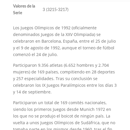
Valores de la
3 (3215-3217)
Serie
Los Juegos Olímpicos de 1992 (oficialmente
denominados Juegos de la XXV Olimpiada) se
celebraron en Barcelona, España, entre el 25 de julio
y el 9 de agosto de 1992, aunque el torneo de fútbol
comenzó el 24 de julio.
Participaron 9.356 atletas (6.652 hombres y 2.704
mujeres) de 169 países, compitiendo en 28 deportes
y 257 especialidades. Tras su conclusión se
celebraron los IX Juegos Paralímpicos entre los días 3
y 14 de septiembre.
Participaron un total de 169 comités nacionales,
siendo los primeros Juegos desde Munich 1972 en
los que no se produjo el boicot de ningún país. La
vuelta a unos Juegos Olímpicos de Sudáfrica, que no
tomaba parte en los mismos desde 1960, tras el fin