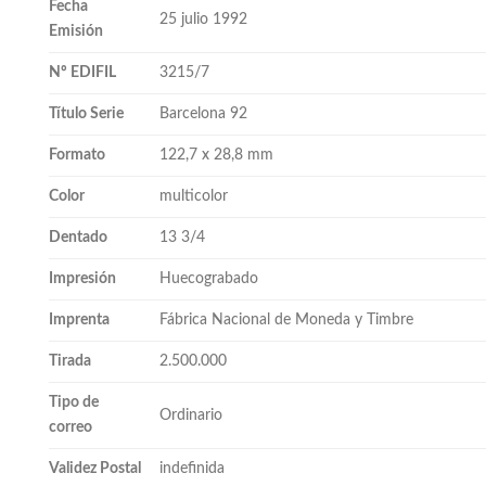
Fecha
25 julio 1992
Emisión
Nº EDIFIL
3215/7
Título Serie
Barcelona 92
Formato
122,7 x 28,8 mm
Color
multicolor
Dentado
13 3/4
Impresión
Huecograbado
Imprenta
Fábrica Nacional de Moneda y Timbre
Tirada
2.500.000
Tipo de
Ordinario
correo
Validez Postal
indefinida