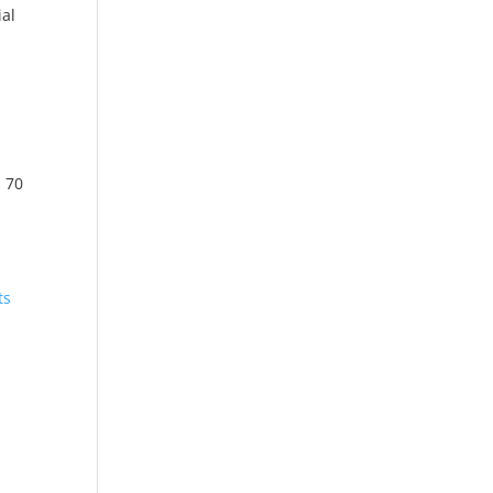
ial
. 70