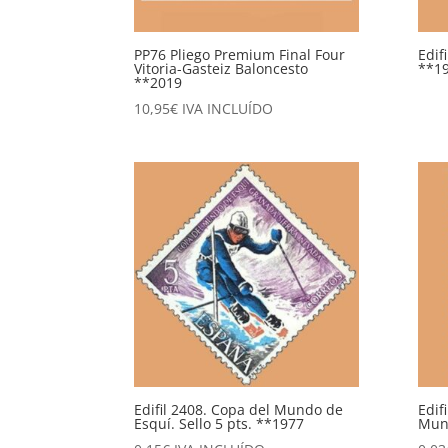
PP76 Pliego Premium Final Four
Edif
Vitoria-Gasteiz Baloncesto
**1
**2019
10,95
€
IVA INCLUÍDO
Edifil 2408. Copa del Mundo de
Edif
Esquí. Sello 5 pts. **1977
Mund