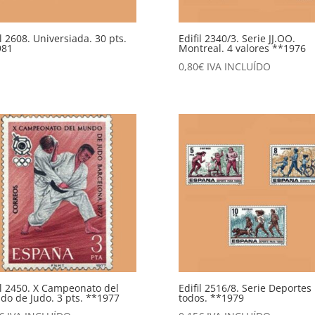
il 2608. Universiada. 30 pts.
Edifil 2340/3. Serie JJ.OO.
981
Montreal. 4 valores **1976
0,80
€
IVA INCLUÍDO
il 2450. X Campeonato del
Edifil 2516/8. Serie Deportes
o de Judo. 3 pts. **1977
todos. **1979