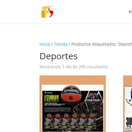
H
Inicio
/
Tienda
/ Productos etiquetados “Deport
Deportes
Mostrando 1–60 de 290 resultados