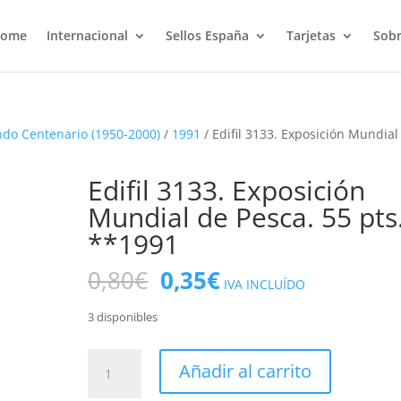
ome
Internacional
Sellos España
Tarjetas
Sobr
do Centenario (1950-2000)
/
1991
/ Edifil 3133. Exposición Mundial
Edifil 3133. Exposición
Mundial de Pesca. 55 pts
**1991
El
El
0,80
€
0,35
€
IVA INCLUÍDO
precio
precio
original
actual
3 disponibles
era:
es:
0,80€.
0,35€.
Edifil
Añadir al carrito
3133.
Exposición