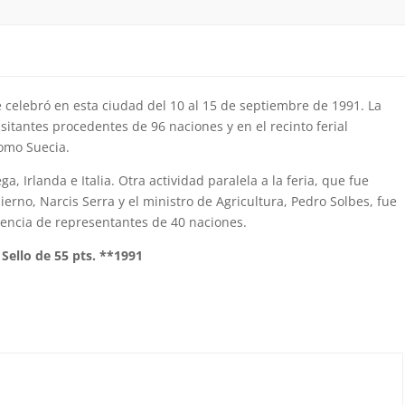
 celebró en esta ciudad del 10 al 15 de septiembre de 1991. La
isitantes procedentes de 96 naciones y en el recinto ferial
omo Suecia.
 Irlanda e Italia. Otra actividad paralela a la feria, que fue
erno, Narcis Serra y el ministro de Agricultura, Pedro Solbes, fue
tencia de representantes de 40 naciones.
 Sello de 55 pts. **1991