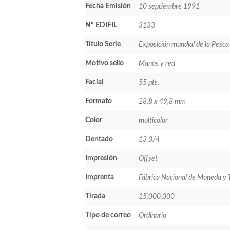
Fecha Emisión
10 septiembre 1991
Nº EDIFIL
3133
Título Serie
Exposición mundial de la Pesca
Motivo sello
Manos y red
Facial
55 pts.
Formato
28,8 x 49,8 mm
Color
multicolor
Dentado
13 3/4
Impresión
Offset
Imprenta
Fábrica Nacional de Moneda y
Tirada
15.000.000
Tipo de correo
Ordinario