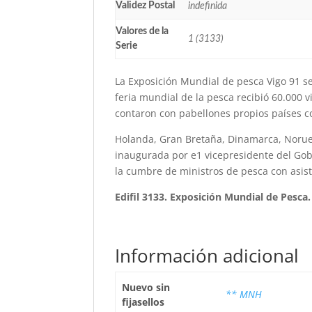
Validez Postal
indefinida
Valores de la
1 (3133)
Serie
La Exposición Mundial de pesca Vigo 91 se
feria mundial de la pesca recibió 60.000 v
contaron con pabellones propios países c
Holanda, Gran Bretaña, Dinamarca, Noruega,
inaugurada por e1 vicepresidente del Gobi
la cumbre de ministros de pesca con asis
Edifil 3133. Exposición Mundial de Pesca.
Información adicional
Nuevo sin
** MNH
fijasellos