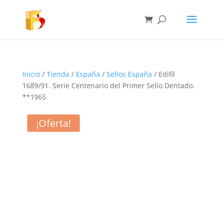
Inicio
/
Tienda
/
España
/
Sellos España
/ Edifil
1689/91. Serie Centenario del Primer Sello Dentado.
**1965
¡Oferta!