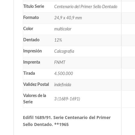
Título Serie
Centenario del Primer Sello Dentado
Formato
24,9 x 40,9 mm
Color
multicolor
Dentado
12¾
Impresión
Calcografía
Imprenta
FNMT
Tirada
4.500.000
Validez Postal
indefinida
Valores de la
3 (1689-1691)
Serie
Edifil 1689/91. Serie Centenario del Primer
Sello Dentado. **1965