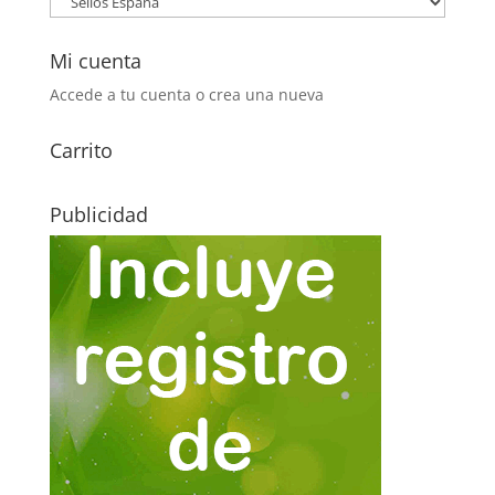
Mi cuenta
Accede a tu cuenta o crea una nueva
Carrito
Publicidad