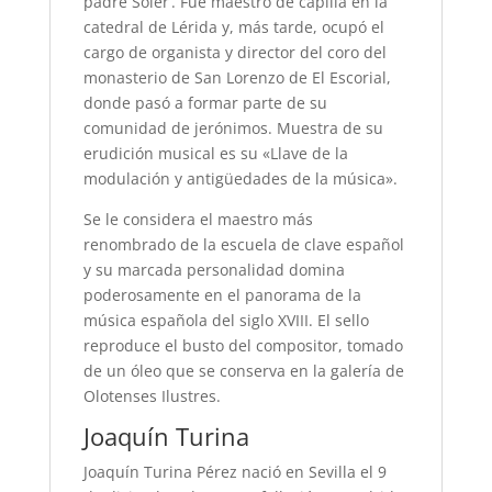
padre Soler’. Fue maestro de capilla en la
catedral de Lérida y, más tarde, ocupó el
cargo de organista y director del coro del
monasterio de San Lorenzo de El Escorial,
donde pasó a formar parte de su
comunidad de jerónimos. Muestra de su
erudición musical es su «Llave de la
modulación y antigüedades de la música».
Se le considera el maestro más
renombrado de la escuela de clave español
y su marcada personalidad domina
poderosamente en el panorama de la
música española del siglo XVIII. El sello
reproduce el busto del compositor, tomado
de un óleo que se conserva en la galería de
Olotenses Ilustres.
Joaquín Turina
Joaquín Turina Pérez nació en Sevilla el 9