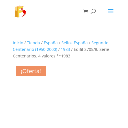
Inicio
/
Tienda
/
España
/
Sellos España
/
Segundo
Centenario (1950-2000)
/
1983
/ Edifil 2705/8. Serie
Centenarios. 4 valores **1983
¡Oferta!