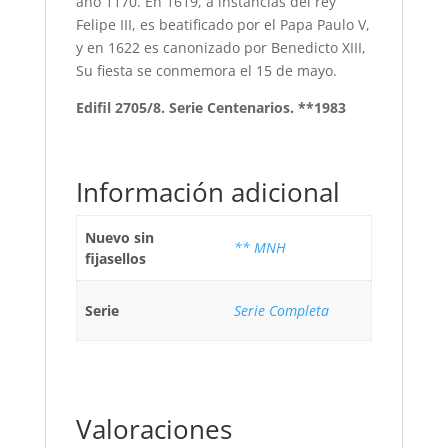
año 1170. En 1619, a instancias del rey
Felipe III, es beatificado por el Papa Paulo V,
y en 1622 es canonizado por Benedicto XIII,
Su fiesta se conmemora el 15 de mayo.
Edifil 2705/8. Serie Centenarios. **1983
Información adicional
Nuevo sin
** MNH
fijasellos
Serie
Serie Completa
Valoraciones