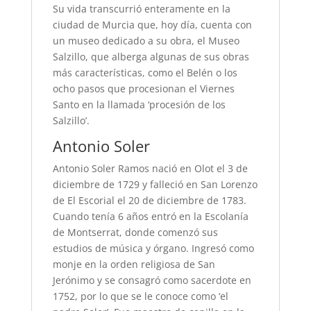
Su vida transcurrió enteramente en la
ciudad de Murcia que, hoy día, cuenta con
un museo dedicado a su obra, el Museo
Salzillo, que alberga algunas de sus obras
más características, como el Belén o los
ocho pasos que procesionan el Viernes
Santo en la llamada ‘procesión de los
Salzillo’.
Antonio Soler
Antonio Soler Ramos nació en Olot el 3 de
diciembre de 1729 y falleció en San Lorenzo
de El Escorial el 20 de diciembre de 1783.
Cuando tenía 6 años entró en la Escolanía
de Montserrat, donde comenzó sus
estudios de música y órgano. Ingresó como
monje en la orden religiosa de San
Jerónimo y se consagró como sacerdote en
1752, por lo que se le conoce como ‘el