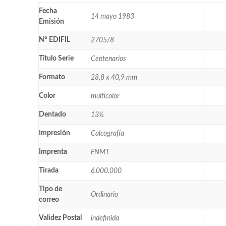
Fecha
14 mayo 1983
Emisión
Nº EDIFIL
2705/8
Título Serie
Centenarios
Formato
28,8 x 40,9 mm
Color
multicolor
Dentado
13¼
Impresión
Calcografía
Imprenta
FNMT
Tirada
6.000.000
Tipo de
Ordinario
correo
Validez Postal
indefinida