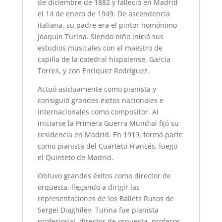
de diciembre de 1882 y falleció en Madrid
el 14 de enero de 1949. De ascendencia
italiana, su padre era el pintor homónimo
Joaquín Turina. Siendo niño inició sus
estudios musicales con el maestro de
capilla de la catedral hispalense, García
Torres, y con Enríquez Rodríguez.
Actuó asiduamente como pianista y
consiguió grandes éxitos nacionales e
internacionales como compositor. Al
iniciarse la Primera Guerra Mundial fijó su
residencia en Madrid. En 1919, formó parte
como pianista del Cuarteto Francés, luego
el Quinteto de Madrid.
Obtuvo grandes éxitos como director de
orquesta, llegando a dirigir las
representaciones de los Ballets Rusos de
Sergei Diaghilev. Turina fue pianista
profesional, director de orquesta, profesor