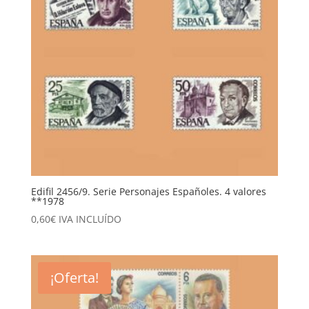
Edifil 2456/9. Serie Personajes Españoles. 4 valores
**1978
0,60
€
IVA INCLUÍDO
¡Oferta!