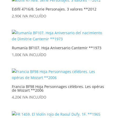
Edifil 4716/8. Serie Personajes. 3 valores **2012
2,90
€
IVA INCLUÍDO
Rumanía BF107. Hoja Aniversario Cantemir **1973
1,00
€
IVA INCLUÍDO
Francia BF98 Hoja Personnages célèbres. Les opéras
de Mozart **2006
4,20
€
IVA INCLUÍDO