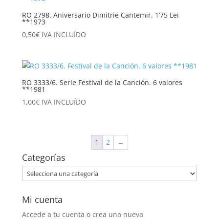
RO 2798. Aniversario Dimitrie Cantemir. 1’75 Lei
**1973
0,50
€
IVA INCLUÍDO
RO 3333/6. Serie Festival de la Canción. 6 valores
**1981
1,00
€
IVA INCLUÍDO
1
2
→
Categorías
Mi cuenta
Accede a tu cuenta o crea una nueva