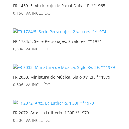
FR 1459. El Violín rojo de Raoul Dufy. 1F. **1965
0,15
€
IVA INCLUÍDO
FR 1784/5. Serie Personajes. 2 valores. **1974
0,30
€
IVA INCLUÍDO
FR 2033. Miniatura de Música, Siglo XV. 2F. **1979
0,30
€
IVA INCLUÍDO
FR 2072. Arte. La Luthería. 1’30F **1979
0,20
€
IVA INCLUÍDO