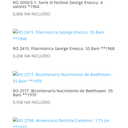
RO 2050/3-1. Serie III Festival George Enescu. 4
valores *1964
0,80
€
IVA INCLUÍDO
RO 2415. Filarmonica George Enescu. 55 Bani **1968
0,20
€
IVA INCLUÍDO
RO 2577. Bicentenario Nacimiento de Beethoven. 55
Bani **1970
0,55
€
IVA INCLUÍDO