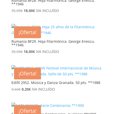
Rumanía BF28. Hoja Filarmónica. George Enescu.
**1946
El
El
35,00
€
18,00
€
IVA INCLUÍDO
precio
precio
original
actual
era:
es:
¡Oferta!
35,00€.
18,00€.
Rumanía BF29. Hoja Filarmónica. George Enescu.
**1946
El
El
35,00
€
18,00
€
IVA INCLUÍDO
precio
precio
original
actual
era:
es:
¡Oferta!
35,00€.
18,00€.
Edifil 2952. Música y Danza Granada. 50 pts. **1988
El
El
0,60
€
0,20
€
IVA INCLUÍDO
precio
precio
original
actual
era:
es:
¡Oferta!
0,60€.
0,20€.