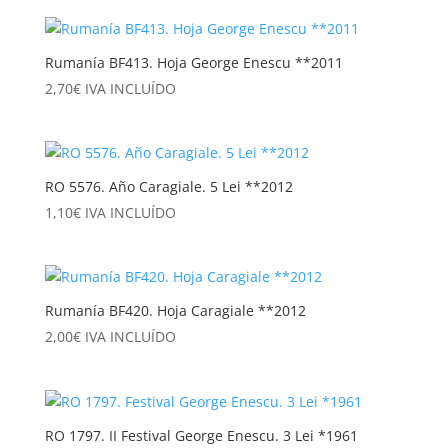
Rumanía BF413. Hoja George Enescu **2011
2,70
€
IVA INCLUÍDO
RO 5576. Año Caragiale. 5 Lei **2012
1,10
€
IVA INCLUÍDO
Rumanía BF420. Hoja Caragiale **2012
2,00
€
IVA INCLUÍDO
RO 1797. II Festival George Enescu. 3 Lei *1961