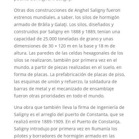
Otras dos construcciones de Anghel Saligny fueron
estrenos mundiales, a saber, los silos de hormigón
armado de Brăila y Galaţi. Los silos, diseñados y
construidos por Saligny en 1888 y 1889, tenían una
capacidad de 25.000 toneladas de grano y unas
dimensiones de 30 × 120 m en la base y 18 m de
altura. Las paredes de las celdas hexagonales de los
silos se realizaron, también por primera vez en el
mundo, a partir de piezas realizadas en el suelo, en
forma de placas. La prefabricación de placas de piso,
las esquinas de unión y refuerzo, la soldadura de
barras de metal y el mecanizado de ensamblaje
fueron otras prioridades en todo el mundo.
Una obra que también lleva la firma de ingeniería de
Saligny es el arreglo del puerto de Constanta, que se
realizó entre 1889-1909. En el Puerto de Constanţa,
Saligny introdujo por primera vez en Rumanía los
pilotes y borradores de hormigón armado en las