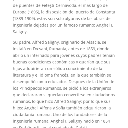
de puentes de Feteşti-Cernavoda, el más largo de
Europa (1895), la disposición del puerto de Constanţa
(1889-1909), estas son solo algunas de las obras de
ingeniería dejadas por un famoso rumano: Anghel I.
Saligny.
Su padre, Alfred Saligny, originario de Alsacia, se
instaló en Focsani, Rumania, antes de 1859, donde
abrió un internado para jóvenes cuyos padres tenían
buenas condiciones económicas y querían que sus
hijos adquirieran un sólido conocimiento de la
literatura y el idioma francés. en la que también se
desempeñó como educador. Después de la Unión de
los Principados Rumanos, se pidió a los extranjeros
que declararan si querían convertirse en ciudadanos
rumanos, lo que hizo Alfred Saligny; por lo que sus
hijos: Anghel, Alfons y Sofia también adquirieron la
ciudadanía rumana. Uno de los fundadores de la
ingeniería rumana, Anghel I. Saligny nació en 1854
en Șerbãneşti, en el condado de Galaţi.