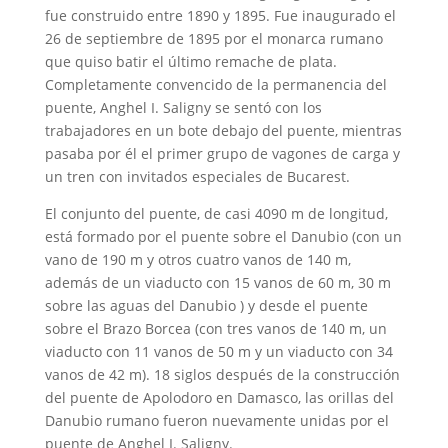
fue construido entre 1890 y 1895. Fue inaugurado el
26 de septiembre de 1895 por el monarca rumano
que quiso batir el último remache de plata.
Completamente convencido de la permanencia del
puente, Anghel I. Saligny se sentó con los
trabajadores en un bote debajo del puente, mientras
pasaba por él el primer grupo de vagones de carga y
un tren con invitados especiales de Bucarest.
El conjunto del puente, de casi 4090 m de longitud,
está formado por el puente sobre el Danubio (con un
vano de 190 m y otros cuatro vanos de 140 m,
además de un viaducto con 15 vanos de 60 m, 30 m
sobre las aguas del Danubio ) y desde el puente
sobre el Brazo Borcea (con tres vanos de 140 m, un
viaducto con 11 vanos de 50 m y un viaducto con 34
vanos de 42 m). 18 siglos después de la construcción
del puente de Apolodoro en Damasco, las orillas del
Danubio rumano fueron nuevamente unidas por el
puente de Anghel I. Saligny.