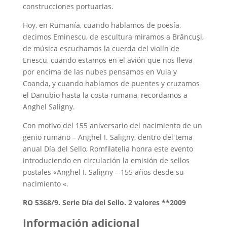
construcciones portuarias.
Hoy, en Rumanía, cuando hablamos de poesía,
decimos Eminescu, de escultura miramos a Brâncuşi,
de música escuchamos la cuerda del violín de
Enescu, cuando estamos en el avión que nos lleva
por encima de las nubes pensamos en Vuia y
Coanda, y cuando hablamos de puentes y cruzamos
el Danubio hasta la costa rumana, recordamos a
Anghel Saligny.
Con motivo del 155 aniversario del nacimiento de un
genio rumano – Anghel I. Saligny, dentro del tema
anual Día del Sello, Romfilatelia honra este evento
introduciendo en circulación la emisión de sellos
postales «Anghel I. Saligny – 155 años desde su
nacimiento «.
RO 5368/9. Serie Día del Sello. 2 valores **2009
Información adicional