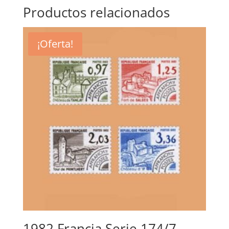
Productos relacionados
¡Oferta!
1982 Francia Serie 174/7