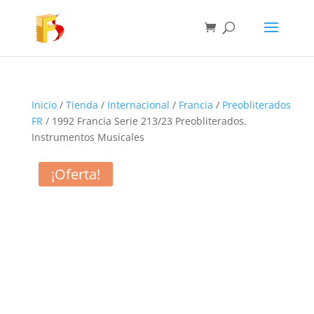
Inicio
/
Tienda
/
Internacional
/
Francia
/
Preobliterados
FR
/ 1992 Francia Serie 213/23 Preobliterados.
Instrumentos Musicales
¡Oferta!