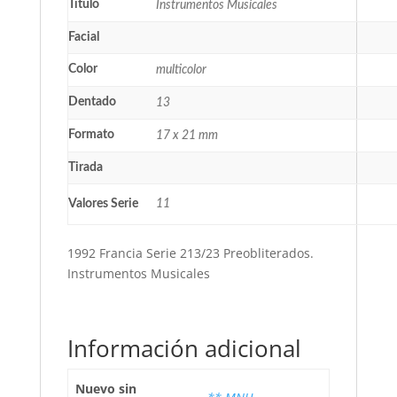
Título
Instrumentos Musicales
Facial
Color
multicolor
Dentado
13
Formato
17 x 21 mm
Tirada
Valores Serie
11
1992 Francia Serie 213/23 Preobliterados.
Instrumentos Musicales
Información adicional
Nuevo sin