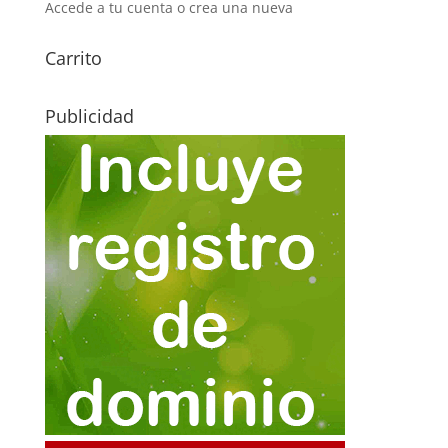
Accede a tu cuenta o crea una nueva
Carrito
Publicidad