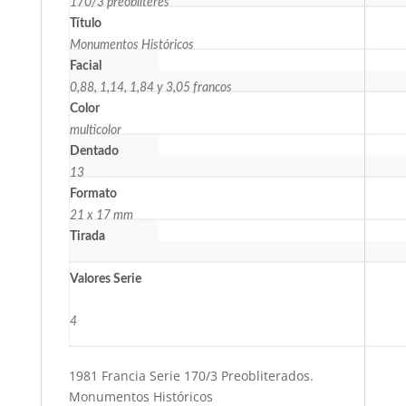
170/3 préoblitérés
Título
Monumentos Históricos
Facial
0,88, 1,14, 1,84 y 3,05 francos
Color
multicolor
Dentado
13
Formato
21 x 17 mm
Tirada
Valores Serie
4
1981 Francia Serie 170/3 Preobliterados.
Monumentos Históricos