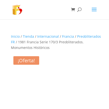
Inicio
/
Tienda
/
Internacional
/
Francia
/
Preobliterados
FR
/ 1981 Francia Serie 170/3 Preobliterados.
Monumentos Históricos
¡Oferta!