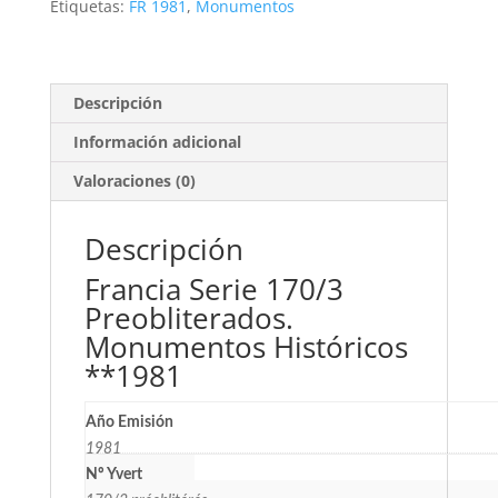
Monumentos
Etiquetas:
FR 1981
,
Monumentos
Históricos
cantidad
Descripción
Información adicional
Valoraciones (0)
Descripción
Francia Serie 170/3
Preobliterados.
Monumentos Históricos
**1981
Año Emisión
1981
Nº Yvert