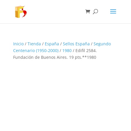
Inicio
/
Tienda
/
España
/
Sellos España
/
Segundo
Centenario (1950-2000)
/
1980
/ Edifil 2584.
Fundación de Buenos Aires. 19 pts.**1980