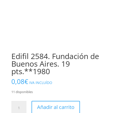
Edifil 2584. Fundación de
Buenos Aires. 19
pts.**1980
0,08
€
IVA INCLUÍDO
11 disponibles
Edifil
Añadir al carrito
2584.