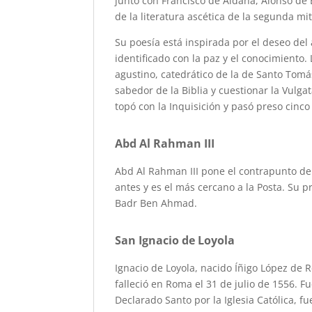
junto con Francisco de Aldana, Alonso de 
de la literatura ascética de la segunda mit
Su poesía está inspirada por el deseo del 
identificado con la paz y el conocimiento.
agustino, catedrático de la de Santo Tomá
sabedor de la Biblia y cuestionar la Vulg
topó con la Inquisición y pasó preso cinco
Abd Al Rahman III
Abd Al Rahman III pone el contrapunto de 
antes y es el más cercano a la Posta. Su 
Badr Ben Ahmad.
San Ignacio de Loyola
Ignacio de Loyola, nacido Íñigo López de 
falleció en Roma el 31 de julio de 1556. 
Declarado Santo por la Iglesia Católica, fu