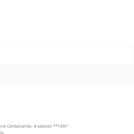
Serie Centenarios. 4 valores **1991”
ón.