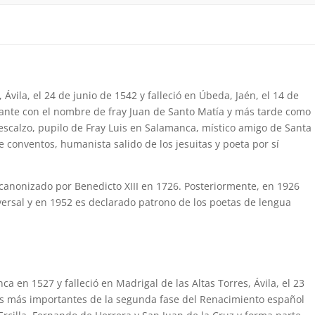
Ávila, el 24 de junio de 1542 y falleció en Úbeda, Jaén, el 14 de
ante con el nombre de fray Juan de Santo Matía y más tarde como
descalzo, pupilo de Fray Luis en Salamanca, místico amigo de Santa
 conventos, humanista salido de los jesuitas y poeta por sí
canonizado por Benedicto XIII en 1726. Posteriormente, en 1926
iversal y en 1952 es declarado patrono de los poetas de lengua
a en 1527 y falleció en Madrigal de las Altas Torres, Ávila, el 23
res más importantes de la segunda fase del Renacimiento español