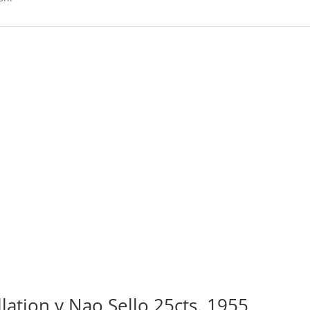
lation y Nao Sello 25cts. 1955