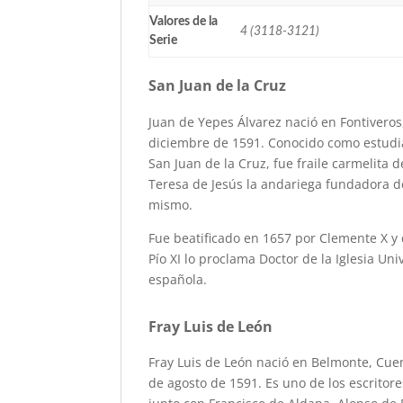
Valores de la
4 (3118-3121)
Serie
San Juan de la Cruz
Juan de Yepes Álvarez nació en Fontiveros, 
diciembre de 1591. Conocido como estudi
San Juan de la Cruz, fue fraile carmelita 
Teresa de Jesús la andariega fundadora de
mismo.
Fue beatificado en 1657 por Clemente X y 
Pío XI lo proclama Doctor de la Iglesia Un
española.
Fray Luis de León
Fray Luis de León nació en Belmonte, Cuenc
de agosto de 1591. Es uno de los escrito