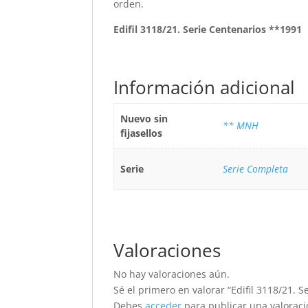
orden.
Edifil 3118/21. Serie Centenarios **1991
Información adicional
Nuevo sin
** MNH
fijasellos
Serie
Serie Completa
Valoraciones
No hay valoraciones aún.
Sé el primero en valorar “Edifil 3118/21. 
Debes
acceder
para publicar una valoraci