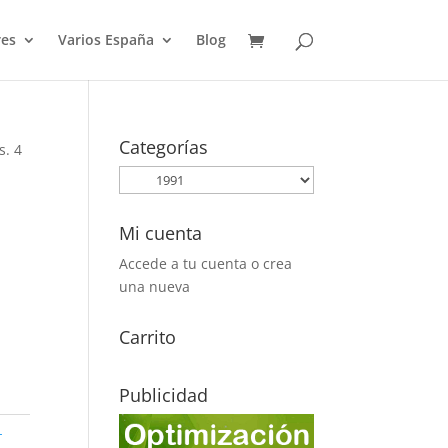
es
Varios España
Blog
Categorías
s. 4
Mi cuenta
Accede a tu cuenta o crea
una nueva
Carrito
Publicidad
-