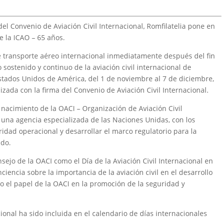
del Convenio de Aviación Civil Internacional, Romfilatelia pone en
e la ICAO – 65 años.
de transporte aéreo internacional inmediatamente después del fin
 sostenido y continuo de la aviación civil internacional de
 Estados Unidos de América, del 1 de noviembre al 7 de diciembre,
lizada con la firma del Convenio de Aviación Civil Internacional.
 nacimiento de la OACI – Organización de Aviación Civil
n una agencia especializada de las Naciones Unidas, con los
ridad operacional y desarrollar el marco regulatorio para la
ndo.
sejo de la OACI como el Día de la Aviación Civil Internacional en
ciencia sobre la importancia de la aviación civil en el desarrollo
mo el papel de la OACI en la promoción de la seguridad y
cional ha sido incluida en el calendario de días internacionales