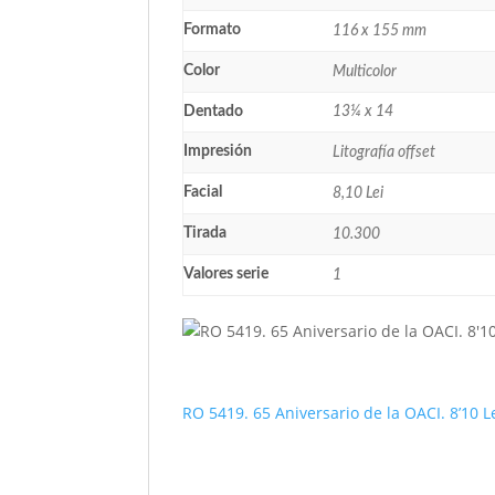
Formato
116 x 155 mm
Color
Multicolor
Dentado
13¼ x 14
Impresión
Litografía offset
Facial
8,10 Lei
Tirada
10.300
Valores serie
1
RO 5419. 65 Aniversario de la OACI. 8’10 L