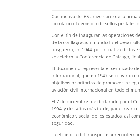
Con motivo del 65 aniversario de la firma 
circulación la emisión de sellos postales d
Con el fin de inaugurar las operaciones 
de la conflagración mundial y el desarrollo
posguerra, en 1944, por iniciativa de los
se celebró la Conferencia de Chicago, fina
El documento representa el certificado de
Internacional, que en 1947 se convirtió e
objetivos prioritarios de promover la segu
aviación civil internacional en todo el mu
El 7 de diciembre fue declarado por el Con
1994, y dos años más tarde, para crear con
económico y social de los estados, así co
seguridad.
La eficiencia del transporte aéreo interna