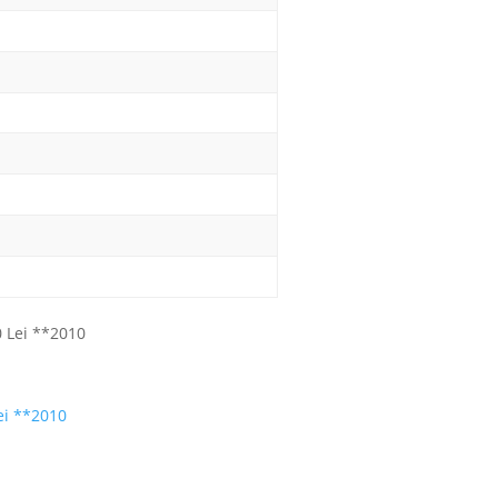
ei **2010