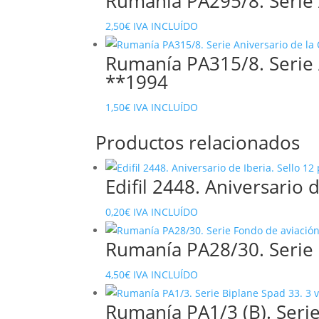
Rumanía PA295/8. Serie A
2,50
€
IVA INCLUÍDO
Rumanía PA315/8. Serie A
**1994
1,50
€
IVA INCLUÍDO
Productos relacionados
Edifil 2448. Aniversario 
0,20
€
IVA INCLUÍDO
Rumanía PA28/30. Serie 
4,50
€
IVA INCLUÍDO
Rumanía PA1/3 (B). Seri