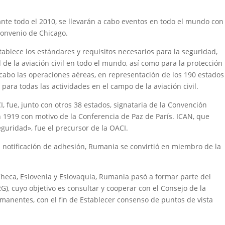
ante todo el 2010, se llevarán a cabo eventos en todo el mundo con
 Convenio de Chicago.
ablece los estándares y requisitos necesarios para la seguridad,
ad de la aviación civil en todo el mundo, así como para la protección
cabo las operaciones aéreas, en representación de los 190 estados
para todas las actividades en el campo de la aviación civil.
 fue, junto con otros 38 estados, signataria de la Convención
n 1919 con motivo de la Conferencia de Paz de París. ICAN, que
guridad», fue el precursor de la OACI.
la notificación de adhesión, Rumania se convirtió en miembro de la
Checa, Eslovenia y Eslovaquia, Rumania pasó a formar parte del
), cuyo objetivo es consultar y cooperar con el Consejo de la
manentes, con el fin de Establecer consenso de puntos de vista