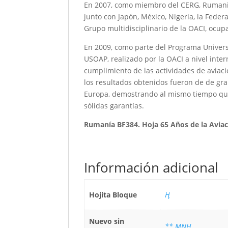
En 2007, como miembro del CERG, Rumania 
junto con Japón, México, Nigeria, la Fede
Grupo multidisciplinario de la OACI, ocupa
En 2009, como parte del Programa Universa
USOAP, realizado por la OACI a nivel intern
cumplimiento de las actividades de aviación
los resultados obtenidos fueron de de gr
Europa, demostrando al mismo tiempo que
sólidas garantías.
Rumanía BF384. Hoja 65 Años de la Aviac
Información adicional
Hojita Bloque
Ң
Nuevo sin
** MNH