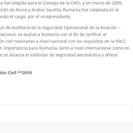
fue elegida para el Consejo de la OACI, y en marzo de 2009,
ración de Rusia y Arabia Saudita, Rumania fue cooptada en el
ndo el cargo. por el vicepresidente.
l de Auditoría de la Seguridad Operacional de la Aviación –
acional, se evaluó a Rumania con el fin de verificar el
 civil realizadas a nivel nacional con los requisitos de la OACI,
an importancia para Rumanía, tanto a nivel internacional como en
 se alcanza el estándar de seguridad aeronáutica y ofrece
ión Civil **2010