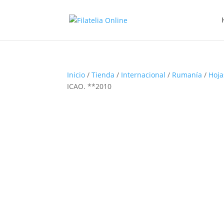
Inicio
/
Tienda
/
Internacional
/
Rumanía
/
Hoja
ICAO. **2010