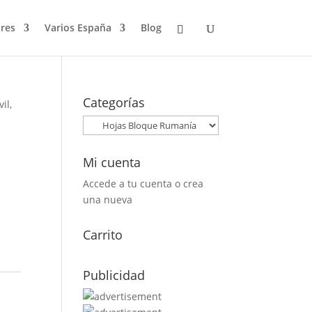
res
Varios España
Blog
Categorías
il,
Mi cuenta
Accede a tu cuenta o crea
una nueva
Carrito
Publicidad