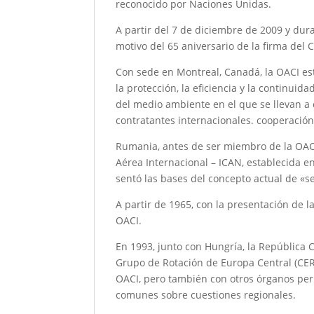
reconocido por Naciones Unidas.
A partir del 7 de diciembre de 2009 y dur
motivo del 65 aniversario de la firma del
Con sede en Montreal, Canadá, la OACI est
la protección, la eficiencia y la continuid
del medio ambiente en el que se llevan a 
contratantes internacionales. cooperación 
Rumania, antes de ser miembro de la OACI,
Aérea Internacional – ICAN, establecida e
sentó las bases del concepto actual de «se
A partir de 1965, con la presentación de 
OACI.
En 1993, junto con Hungría, la República 
Grupo de Rotación de Europa Central (CERG
OACI, pero también con otros órganos per
comunes sobre cuestiones regionales.