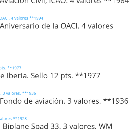
viación Civil, ICAO. 4 valores **198
niversario de la OACI. 4 valores
de Iberia. Sello 12 pts. **1977
Fondo de aviación. 3 valores. **1936
e Biplane Spad 33. 3 valores. WM