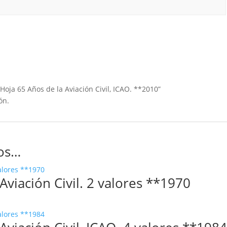
Hoja 65 Años de la Aviación Civil, ICAO. **2010”
ón.
os…
viación Civil. 2 valores **1970