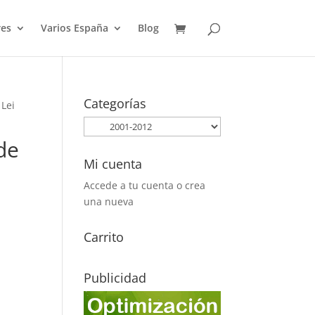
es
Varios España
Blog
Categorías
 Lei
de
Mi cuenta
Accede a tu cuenta o crea
una nueva
Carrito
Publicidad