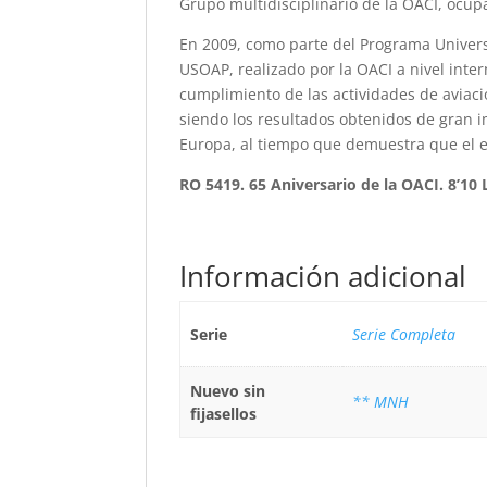
Grupo multidisciplinario de la OACI, ocup
En 2009, como parte del Programa Universa
USOAP, realizado por la OACI a nivel inter
cumplimiento de las actividades de aviación
siendo los resultados obtenidos de gran 
Europa, al tiempo que demuestra que el e
RO 5419. 65 Aniversario de la OACI. 8’10 
Información adicional
Serie
Serie Completa
Nuevo sin
** MNH
fijasellos