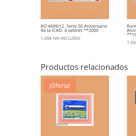
RO 4609/12. Serie 50 Aniversario
Ruma
de la ICAO. 4 valores **2000
Aniv
**1
1,45
€
IVA INCLUÍDO
1,50
Productos relacionados
¡Oferta!