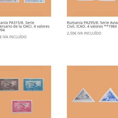
nía PA315/8. Serie
Rumanía PA295/8. Serie Avia
ersario de la OACI. 4 valores
Civil, ICAO. 4 valores **1984
994
2,50
€
IVA INCLUÍDO
€
IVA INCLUÍDO