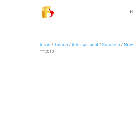
H
Inicio
/
Tienda
/
Internacional
/
Rumanía
/
Nue
**2010