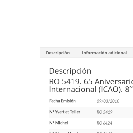
Descripción
Información adicional
Descripción
RO 5419. 65 Aniversario
Internacional (ICAO). 8
Fecha Emisión
09/03/2010
Nº Yvert et Tellier
RO 5419
Nº Michel
RO 6424