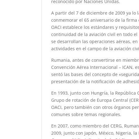
reconocido por Naciones Unidas.
A partir del 7 de diciembre de 2009 ya lo
conmemorar el 65 aniversario de la firma
OACI establece los estándares y requisitos 
continuidad de la aviación civil en todo 
se desarrollan las operaciones aéreas, en
actividades en el campo de la aviación civi
Rumania, antes de convertirse en miembro 
Convención Aérea Internacional – ICAN, es
sentó las bases del concepto de «seguridad
presentación de la notificación de adhesi
En 1993, junto con Hungría, la República 
Grupo de rotación de Europa Central (CERG
OACI, pero también con otros órganos per
comunes sobre temas regionales.
En 2007, como miembro del CERG, Rumania
2009, junto con Japón, México, Nigeria, l