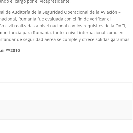
ando el cargo por el Vicepresidente.
l de Auditoría de la Seguridad Operacional de la Aviación –
nacional, Rumania fue evaluada con el fin de verificar el
 civil realizadas a nivel nacional con los requisitos de la OACI,
importancia para Rumanía, tanto a nivel internacional como en
stándar de seguridad aérea se cumple y ofrece sólidas garantías.
Lei **2010