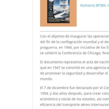
Rumanía BF384. Ho
Con el objetivo de inaugurar las operaci
del fin de la conflagración mundial y el de
posguerra, en 1944, por iniciativa de los
se celebró la Conferencia de Chicago, fina
El documento representa el acta de nacimi
que en 1947 se convirtió en una agencia es
de promover la seguridad y desarrollar el 
mundo.
El 7 de diciembre fue declarado por el Con
1994, y dos años después, para crear conci
económico y social de los estados, así com
eficiencia del transporte aéreo internacio