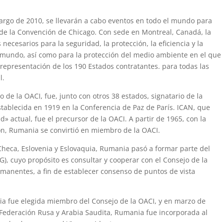
 largo de 2010, se llevarán a cabo eventos en todo el mundo para
 de la Convención de Chicago. Con sede en Montreal, Canadá, la
necesarios para la seguridad, la protección, la eficiencia y la
el mundo, así como para la protección del medio ambiente en el que
 representación de los 190 Estados contratantes. para todas las
l.
de la OACI, fue, junto con otros 38 estados, signatario de la
tablecida en 1919 en la Conferencia de Paz de París. ICAN, que
» actual, fue el precursor de la OACI. A partir de 1965, con la
ón, Rumania se convirtió en miembro de la OACI.
Checa, Eslovenia y Eslovaquia, Rumania pasó a formar parte del
), cuyo propósito es consultar y cooperar con el Consejo de la
manentes, a fin de establecer consenso de puntos de vista
 fue elegida miembro del Consejo de la OACI, y en marzo de
a Federación Rusa y Arabia Saudita, Rumania fue incorporada al