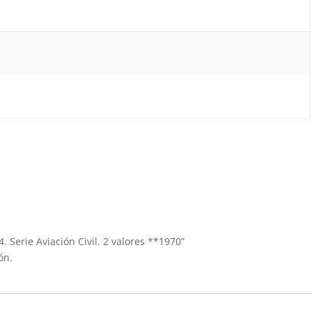
 Serie Aviación Civil. 2 valores **1970”
ón.