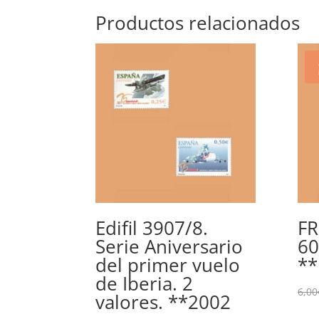
Productos relacionados
Edifil 3907/8.
FR
Serie Aniversario
60
del primer vuelo
**
de Iberia. 2
6,00
valores. **2002