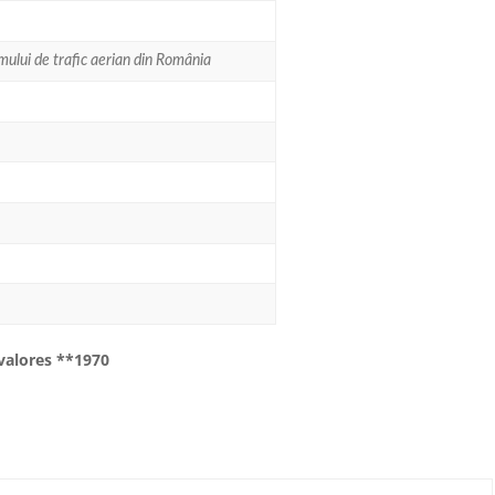
mului de trafic aerian din România
 valores **1970