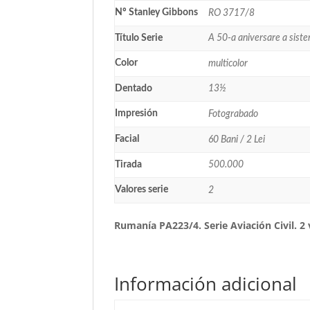
Nº Stanley Gibbons
RO 3717/8
Título Serie
A 50-a aniversare a siste
Color
multicolor
Dentado
13½
Impresión
Fotograbado
Facial
60 Bani / 2 Lei
Tirada
500.000
Valores serie
2
Rumanía PA223/4. Serie Aviación Civil. 2
Información adicional