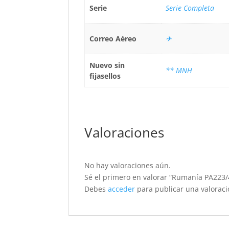
Serie
Serie Completa
Correo Aéreo
✈
Nuevo sin
** MNH
fijasellos
Valoraciones
No hay valoraciones aún.
Sé el primero en valorar “Rumanía PA223/4.
Debes
acceder
para publicar una valoraci