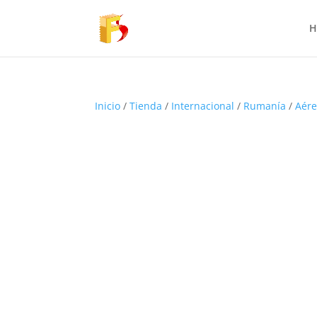
H
Inicio
/
Tienda
/
Internacional
/
Rumanía
/
Aér