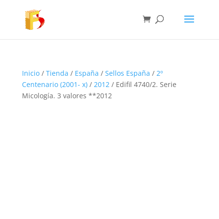
Inicio
/
Tienda
/
España
/
Sellos España
/
2º
Centenario (2001- x)
/
2012
/ Edifil 4740/2. Serie
Micología. 3 valores **2012