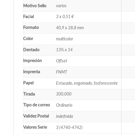
Motivo Sello
varios
Facial
3 x 0,51 €
Formato
40,9 x 28,8 mm
Color
multicolor
Dentado
13¾ x 14
Impresión
Offset
Imprenta
FNMT
Papel
Estucado, engomado, fosforescente
Tirada
300.000
Tipo de correo
Ordinario
Validez Postal
indefinida
Valores Serie
3 (4740-4742)