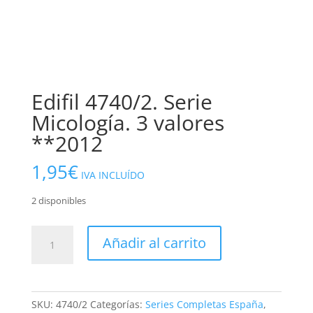
Edifil 4740/2. Serie
Micología. 3 valores
**2012
1,95
€
IVA INCLUÍDO
2 disponibles
Edifil
Añadir al carrito
4740/2.
Serie
Micología.
3
SKU:
4740/2
Categorías:
Series Completas España
,