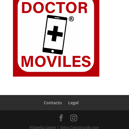
Contacto
Legal
Filatelia.Store | Sitio Construido por