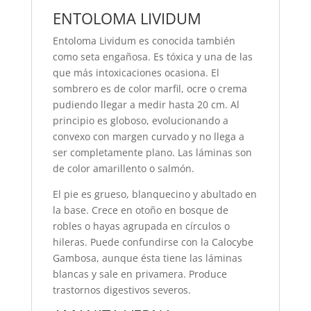
ENTOLOMA LIVIDUM
Entoloma Lividum es conocida también
como seta engañosa. Es tóxica y una de las
que más intoxicaciones ocasiona. El
sombrero es de color marfil, ocre o crema
pudiendo llegar a medir hasta 20 cm. Al
principio es globoso, evolucionando a
convexo con margen curvado y no llega a
ser completamente plano. Las láminas son
de color amarillento o salmón.
El pie es grueso, blanquecino y abultado en
la base. Crece en otoño en bosque de
robles o hayas agrupada en círculos o
hileras. Puede confundirse con la Calocybe
Gambosa, aunque ésta tiene las láminas
blancas y sale en privamera. Produce
trastornos digestivos severos.