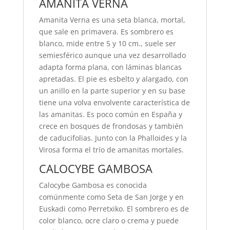
AMANITA VERNA
Amanita Verna es una seta blanca, mortal,
que sale en primavera. Es sombrero es
blanco, mide entre 5 y 10 cm., suele ser
semiesférico aunque una vez desarrollado
adapta forma plana, con láminas blancas
apretadas. El pie es esbelto y alargado, con
un anillo en la parte superior y en su base
tiene una volva envolvente característica de
las amanitas. Es poco común en España y
crece en bosques de frondosas y también
de caducifolias. Junto con la Phalloides y la
Virosa forma el trío de amanitas mortales.
CALOCYBE GAMBOSA
Calocybe Gambosa es conocida
comúnmente como Seta de San Jorge y en
Euskadi como Perretxiko. El sombrero es de
color blanco, ocre claro o crema y puede