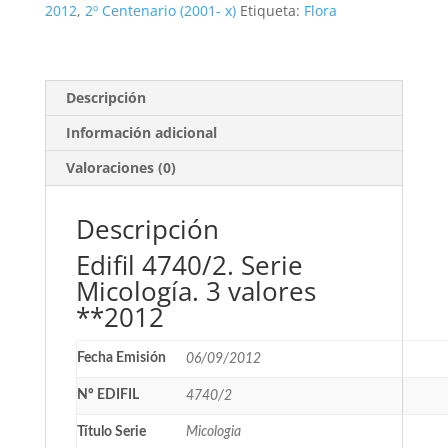
valores
2012
,
2º Centenario (2001- x)
Etiqueta:
Flora
**2012
cantidad
Descripción
Información adicional
Valoraciones (0)
Descripción
Edifil 4740/2. Serie
Micología. 3 valores
**2012
Fecha Emisión
06/09/2012
Nº EDIFIL
4740/2
Título Serie
Micologia