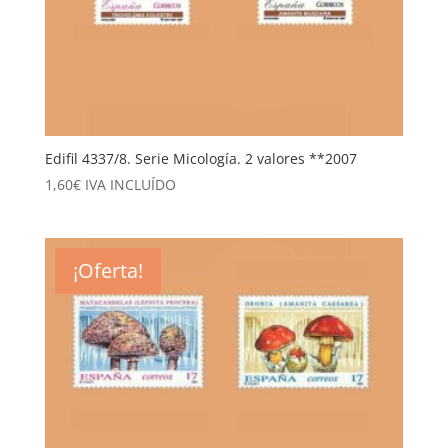
Edifil 4337/8. Serie Micología. 2 valores **2007
1,60
€
IVA INCLUÍDO
¡Oferta!