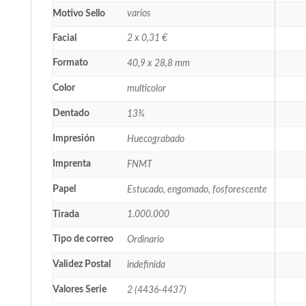
Motivo Sello
varios
Facial
2 x 0,31 €
Formato
40,9 x 28,8 mm
Color
multicolor
Dentado
13¾
Impresión
Huecograbado
Imprenta
FNMT
Papel
Estucado, engomado, fosforescente
Tirada
1.000.000
Tipo de correo
Ordinario
Validez Postal
indefinida
Valores Serie
2 (4436-4437)