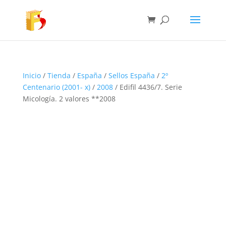
Inicio
/
Tienda
/
España
/
Sellos España
/
2º
Centenario (2001- x)
/
2008
/ Edifil 4436/7. Serie
Micología. 2 valores **2008