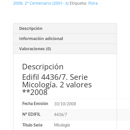
valores
2008
,
2º Centenario (2001- x)
Etiqueta:
Flora
**2008
cantidad
Descripción
Información adicional
Valoraciones (0)
Descripción
Edifil 4436/7. Serie
Micología. 2 valores
**2008
Fecha Emisión
10/10/2008
Nº EDIFIL
4436/7
Título Serie
Micologia