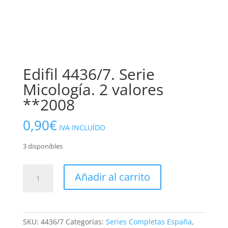
Edifil 4436/7. Serie
Micología. 2 valores
**2008
0,90
€
IVA INCLUÍDO
3 disponibles
Edifil
Añadir al carrito
4436/7.
Serie
Micología.
2
SKU:
4436/7
Categorías:
Series Completas España
,