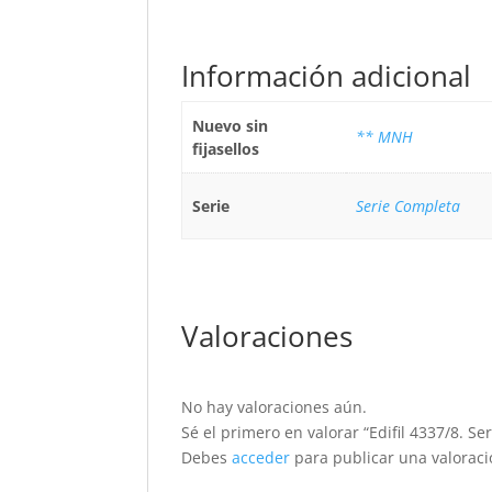
Información adicional
Nuevo sin
** MNH
fijasellos
Serie
Serie Completa
Valoraciones
No hay valoraciones aún.
Sé el primero en valorar “Edifil 4337/8. Se
Debes
acceder
para publicar una valoraci