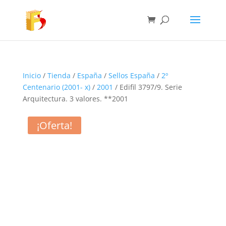
Inicio
/
Tienda
/
España
/
Sellos España
/
2º
Centenario (2001- x)
/
2001
/ Edifil 3797/9. Serie
Arquitectura. 3 valores. **2001
¡Oferta!