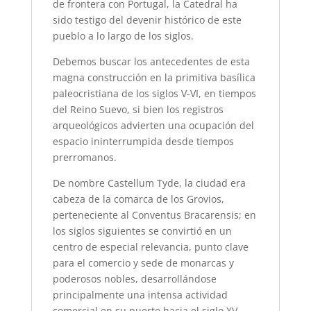
de frontera con Portugal, la Catedral ha
sido testigo del devenir histórico de este
pueblo a lo largo de los siglos.
Debemos buscar los antecedentes de esta
magna construcción en la primitiva basílica
paleocristiana de los siglos V-VI, en tiempos
del Reino Suevo, si bien los registros
arqueológicos advierten una ocupación del
espacio ininterrumpida desde tiempos
prerromanos.
De nombre Castellum Tyde, la ciudad era
cabeza de la comarca de los Grovios,
perteneciente al Conventus Bracarensis; en
los siglos siguientes se convirtió en un
centro de especial relevancia, punto clave
para el comercio y sede de monarcas y
poderosos nobles, desarrollándose
principalmente una intensa actividad
comercial en su puerto hacia el siglo XV.