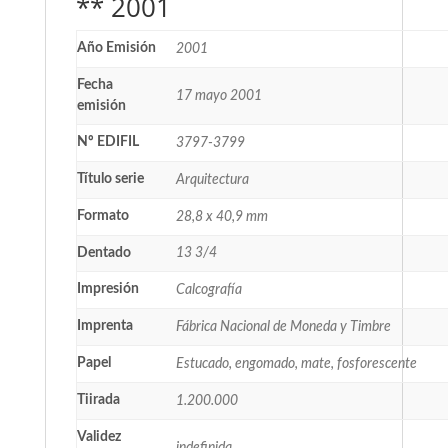
** 2001
Año Emisión
2001
Fecha
17 mayo 2001
emisión
Nº EDIFIL
3797-3799
Título serie
Arquitectura
Formato
28,8 x 40,9 mm
Dentado
13 3/4
Impresión
Calcografía
Imprenta
Fábrica Nacional de Moneda y Timbre
Papel
Estucado, engomado, mate, fosforescente
Tiirada
1.200.000
Validez