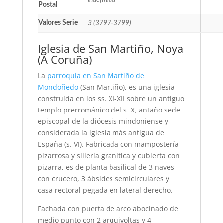
indefinida
Postal
Valores Serie
3 (3797-3799)
Iglesia de San Martiño, Noya
(A Coruña)
La
parroquia en San Martiño de
Mondoñedo
(San Martiño), es una iglesia
construída en los ss. XI-XII sobre un antiguo
templo prerrománico del s. X, antaño sede
episcopal de la diócesis mindoniense y
considerada la iglesia más antigua de
España (s. VI). Fabricada con mampostería
pizarrosa y sillería granítica y cubierta con
pizarra, es de planta basilical de 3 naves
con crucero, 3 ábsides semicirculares y
casa rectoral pegada en lateral derecho.
Fachada con puerta de arco abocinado de
medio punto con 2 arquivoltas y 4