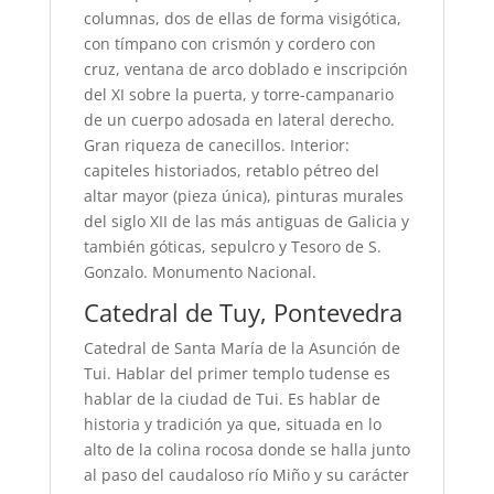
columnas, dos de ellas de forma visigótica,
con tímpano con crismón y cordero con
cruz, ventana de arco doblado e inscripción
del XI sobre la puerta, y torre-campanario
de un cuerpo adosada en lateral derecho.
Gran riqueza de canecillos. Interior:
capiteles historiados, retablo pétreo del
altar mayor (pieza única), pinturas murales
del siglo XII de las más antiguas de Galicia y
también góticas, sepulcro y Tesoro de S.
Gonzalo. Monumento Nacional.
Catedral de Tuy, Pontevedra
Catedral de Santa María de la Asunción de
Tui. Hablar del primer templo tudense es
hablar de la ciudad de Tui. Es hablar de
historia y tradición ya que, situada en lo
alto de la colina rocosa donde se halla junto
al paso del caudaloso río Miño y su carácter