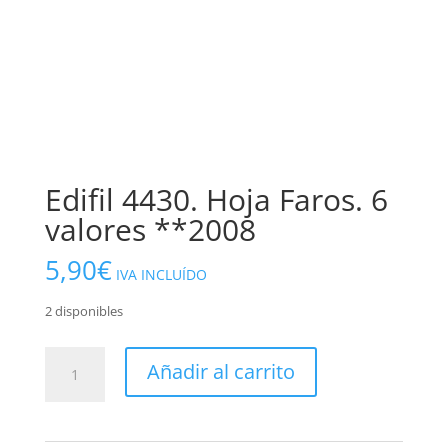
Edifil 4430. Hoja Faros. 6
valores **2008
5,90
€
IVA INCLUÍDO
2 disponibles
Edifil
Añadir al carrito
4430.
Hoja
Faros.