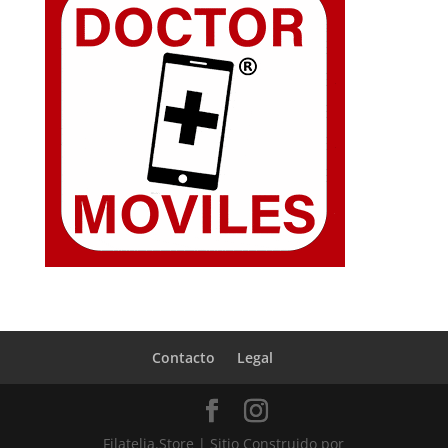
Contacto
Legal
Filatelia.Store | Sitio Construido por