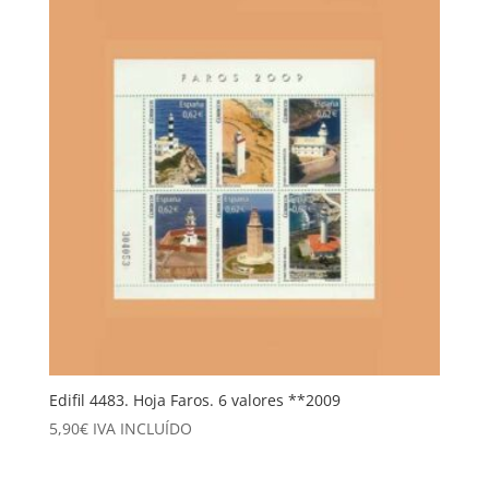
Edifil 4483. Hoja Faros. 6 valores **2009
5,90
€
IVA INCLUÍDO