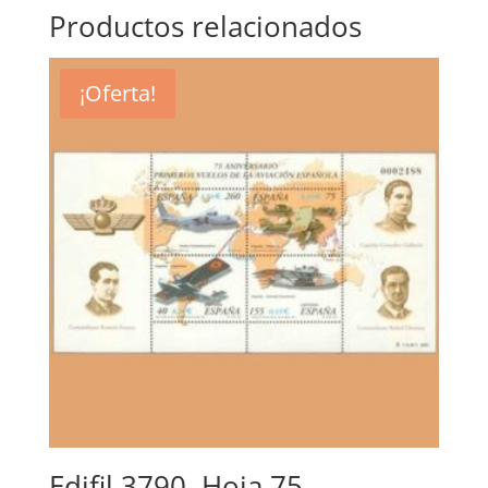
Productos relacionados
¡Oferta!
Edifil 3790. Hoja 75