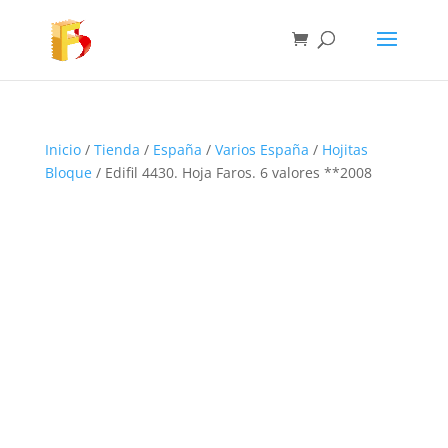
Inicio
/
Tienda
/
España
/
Varios España
/
Hojitas
Bloque
/ Edifil 4430. Hoja Faros. 6 valores **2008