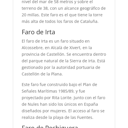
nivel del mar de 58 metros y sobre el
terreno de 38, con un alcance geográfico de
20 millas. Este faro es el que tiene la torre
más alta de todos los faros de Cataluña.
Faro de Irta
El faro de Irta es un faro situado en
Alcossebre, en Alcalà de Xivert, en la
provincia de Castellón. Se encuentra dentro
del parque natural de la Sierra de Irta. Está
gestionado por la autoridad portuaria de
Castellón de la Plana.
Este faro fue construido bajo el Plan de
Señales Marítimas 1985/89, y fue
proyectado por Rita Lorite. Junto con el faro
de Nules han sido los únicos en España
diseñados por mujeres. El acceso al faro se
realiza desde la playa de las Fuentes.
Faro de Pechiguera