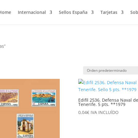
Home
Internacional
Sellos España
Tarjetas
Sob
as”
Edifil 2536. Defensa Naval d
Tenerife. 5 pts. **1979
0,04
€
IVA INCLUÍDO