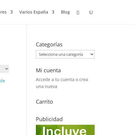
res
Varios España
Blog
Categorías
Mi cuenta
Accede a tu cuenta o crea
una nueva
e
Carrito
Publicidad