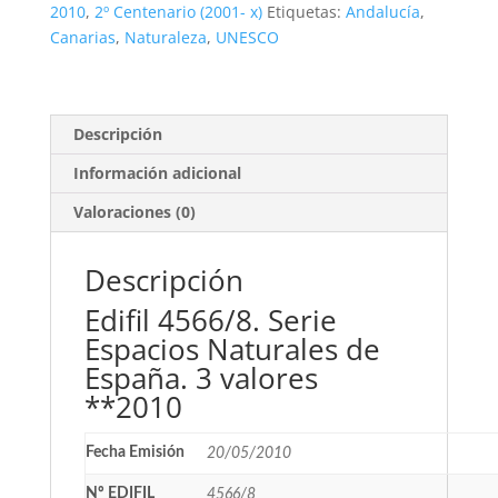
3
2010
,
2º Centenario (2001- x)
Etiquetas:
Andalucía
,
valores
Canarias
,
Naturaleza
,
UNESCO
**2010
cantidad
Descripción
Información adicional
Valoraciones (0)
Descripción
Edifil 4566/8. Serie
Espacios Naturales de
España. 3 valores
**2010
Fecha Emisión
20/05/2010
Nº EDIFIL
4566/8