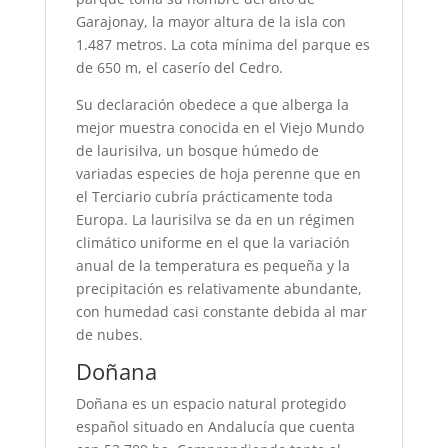
Garajonay, la mayor altura de la isla con
1.487 metros. La cota mínima del parque es
de 650 m, el caserío del Cedro.
Su declaración obedece a que alberga la
mejor muestra conocida en el Viejo Mundo
de laurisilva, un bosque húmedo de
variadas especies de hoja perenne que en
el Terciario cubría prácticamente toda
Europa. La laurisilva se da en un régimen
climático unifor­me en el que la variación
anual de la temperatura es pequeña y la
precipitación es relativamen­te abundante,
con humedad casi constante debida al mar
de nubes.
Doñana
Doñana es un espacio natural protegido
español situado en Andalucía que cuenta