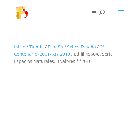
Inicio
/
Tienda
/
España
/
Sellos España
/
2º
Centenario (2001- x)
/
2010
/ Edifil 4566/8. Serie
Espacios Naturales. 3 valores **2010