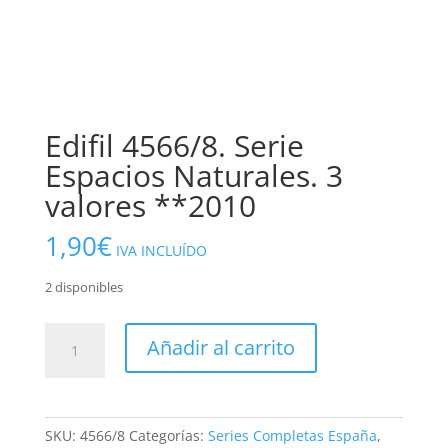
Edifil 4566/8. Serie
Espacios Naturales. 3
valores **2010
1,90
€
IVA INCLUÍDO
2 disponibles
Edifil
Añadir al carrito
4566/8.
Serie
Espacios
Naturales.
SKU:
4566/8
Categorías:
Series Completas España
,