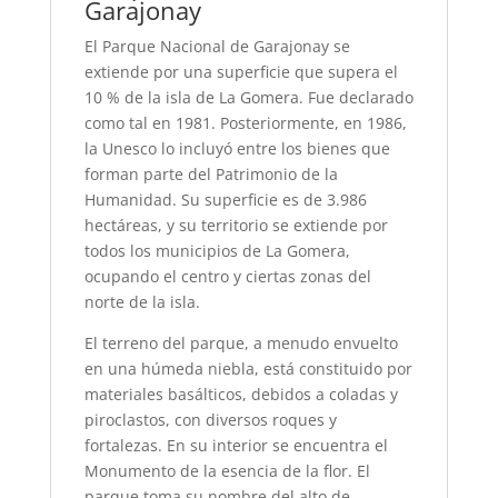
Garajonay
El Parque Nacional de Garajonay se
extiende por una superficie que supera el
10 % de la isla de La Gomera. Fue declarado
como tal en 1981. Posteriormente, en 1986,
la Unesco lo incluyó entre los bienes que
forman parte del Patrimonio de la
Humanidad. Su superficie es de 3.986
hectáreas, y su territorio se extiende por
todos los municipios de La Gomera,
ocupando el centro y ciertas zonas del
norte de la isla.
El terreno del parque, a menu­do envuelto
en una húmeda niebla, está constituido por
materiales basálticos, debidos a coladas y
piroclastos, con diversos roques y
fortalezas. En su interior se encuentra el
Monumento de la esencia de la flor. El
parque toma su nombre del alto de