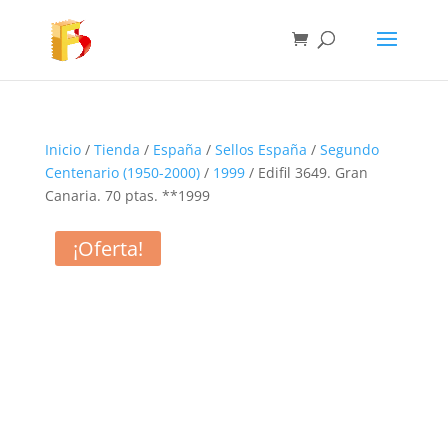
Inicio
/
Tienda
/
España
/
Sellos España
/
Segundo
Centenario (1950-2000)
/
1999
/ Edifil 3649. Gran
Canaria. 70 ptas. **1999
¡Oferta!