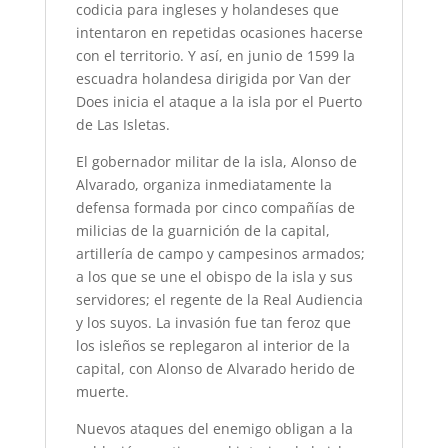
codicia para ingleses y holandeses que
intentaron en repetidas ocasiones hacerse
con el territorio. Y así, en junio de 1599 la
escuadra holandesa dirigida por Van der
Does inicia el ataque a la isla por el Puerto
de Las Isletas.
El gobernador militar de la isla, Alonso de
Alvarado, organiza inmediatamente la
defensa formada por cinco compañías de
milicias de la guarnición de la capital,
artillería de campo y campesinos armados;
a los que se une el obispo de la isla y sus
servidores; el regente de la Real Audiencia
y los suyos. La invasión fue tan feroz que
los isleños se replegaron al interior de la
capital, con Alonso de Alvarado herido de
muerte.
Nuevos ataques del enemigo obligan a la