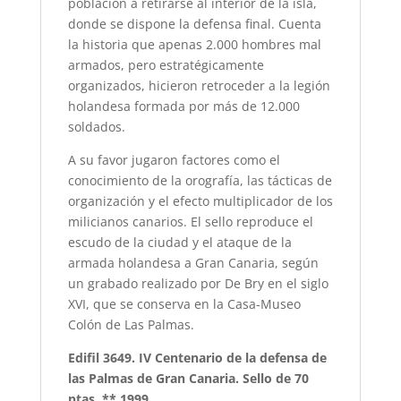
población a retirarse al interior de la isla,
donde se dispone la defensa final. Cuenta
la historia que apenas 2.000 hombres mal
armados, pero estratégicamente
organizados, hicieron retroceder a la legión
holandesa formada por más de 12.000
soldados.
A su favor jugaron factores como el
conocimiento de la orografía, las tácticas de
organización y el efecto multiplicador de los
milicianos canarios. El sello reproduce el
escudo de la ciudad y el ataque de la
armada holandesa a Gran Canaria, según
un grabado realizado por De Bry en el siglo
XVI, que se conserva en la Casa-Museo
Colón de Las Palmas.
Edifil 3649. IV Centenario de la defensa de
las Palmas de Gran Canaria. Sello de 70
ptas. ** 1999