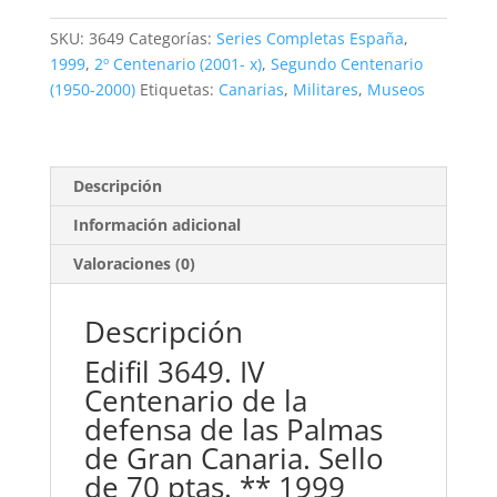
Canaria.
70
SKU:
3649
Categorías:
Series Completas España
,
ptas.
1999
,
2º Centenario (2001- x)
,
Segundo Centenario
**1999
(1950-2000)
Etiquetas:
Canarias
,
Militares
,
Museos
cantidad
Descripción
Información adicional
Valoraciones (0)
Descripción
Edifil 3649. IV
Centenario de la
defensa de las Palmas
de Gran Canaria. Sello
de 70 ptas. ** 1999