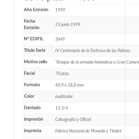
Año Emisión
1999
Fecha
25 junio 1999
Emisión
Nº EDIFIL
3649
Título Serie
IV Centenario de la Defensa de las Palmas
Motivo sello
“Ataque de la armada holandesa a Gran Canaria
Facial
70 ptas.
Formato
40,9 x 28,8 mm
Color
multicolor
Dentado
13 3/4
Impresión
Calcografía y Offset
Imprenta
Fábrica Nacional de Moneda y Timbre