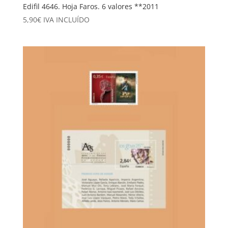
Edifil 4646. Hoja Faros. 6 valores **2011
5,90
€
IVA INCLUÍDO