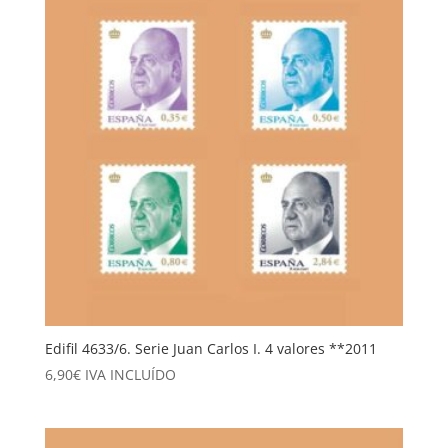
Edifil 4633/6. Serie Juan Carlos I. 4 valores **2011
6,90
€
IVA INCLUÍDO