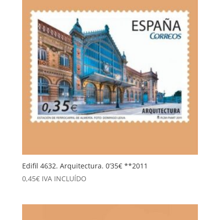
Edifil 4632. Arquitectura. 0’35€ **2011
0,45
€
IVA INCLUÍDO