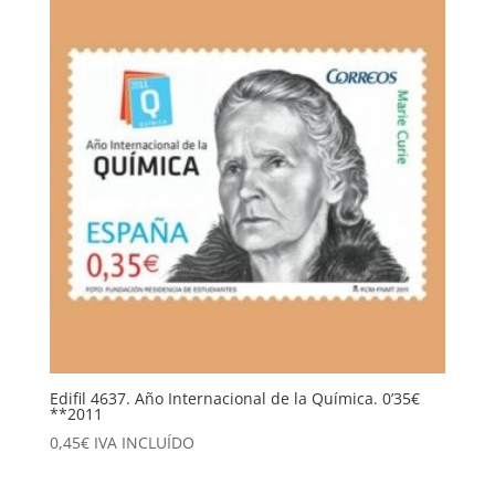
Edifil 4637. Año Internacional de la Química. 0’35€
**2011
0,45
€
IVA INCLUÍDO