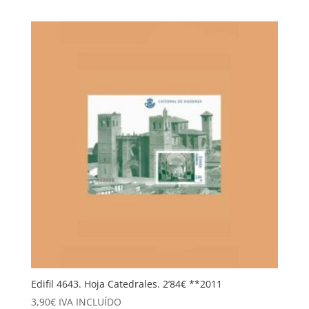
Edifil 4643. Hoja Catedrales. 2’84€ **2011
3,90
€
IVA INCLUÍDO