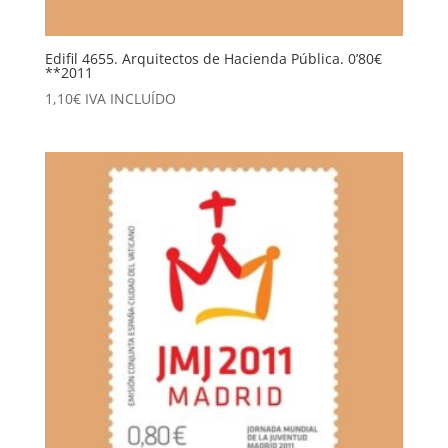
Edifil 4655. Arquitectos de Hacienda Pública. 0’80€
**2011
1,10
€
IVA INCLUÍDO