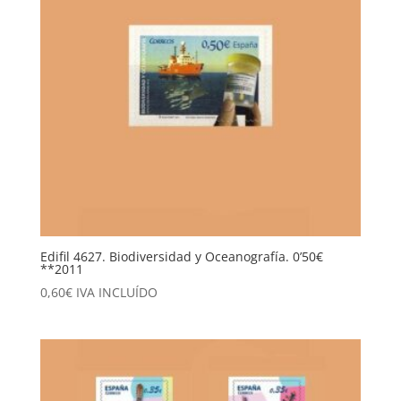
Edifil 4627. Biodiversidad y Oceanografía. 0’50€
**2011
0,60
€
IVA INCLUÍDO