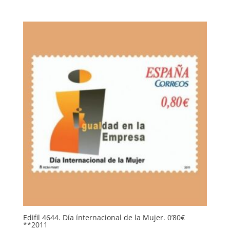
Edifil 4644. Día ínternacional de la Mujer. 0’80€
**2011