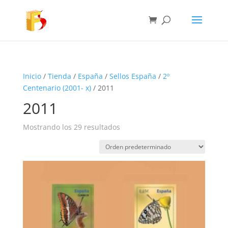
Inicio
/
Tienda
/
España
/
Sellos España
/
2º
Centenario (2001- x)
/ 2011
2011
Mostrando los 29 resultados