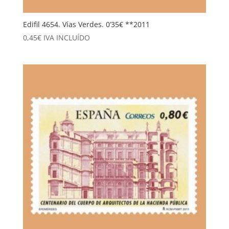
Edifil 4654. Vías Verdes. 0’35€ **2011
0,45
€
IVA INCLUÍDO