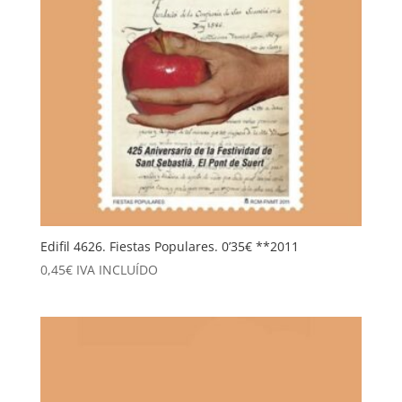
Edifil 4626. Fiestas Populares. 0’35€ **2011
0,45
€
IVA INCLUÍDO