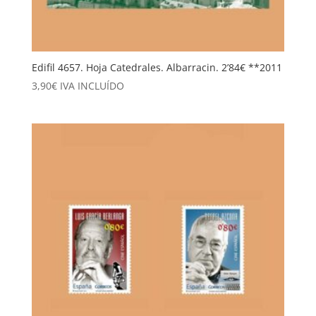
Edifil 4657. Hoja Catedrales. Albarracin. 2’84€ **2011
3,90
€
IVA INCLUÍDO