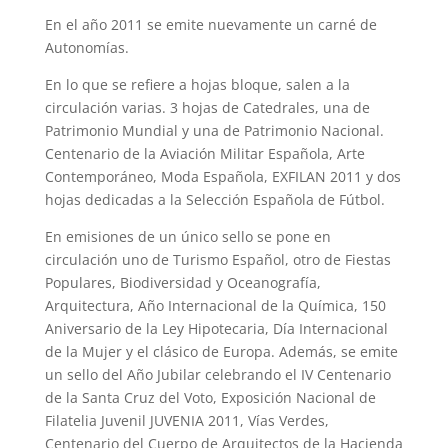
En el año 2011 se emite nuevamente un carné de
Autonomías.
En lo que se refiere a hojas bloque, salen a la
circulación varias. 3 hojas de Catedrales, una de
Patrimonio Mundial y una de Patrimonio Nacional.
Centenario de la Aviación Militar Española, Arte
Contemporáneo, Moda Española, EXFILAN 2011 y dos
hojas dedicadas a la Selección Española de Fútbol.
En emisiones de un único sello se pone en
circulación uno de Turismo Español, otro de Fiestas
Populares, Biodiversidad y Oceanografía,
Arquitectura, Año Internacional de la Química, 150
Aniversario de la Ley Hipotecaria, Día Internacional
de la Mujer y el clásico de Europa. Además, se emite
un sello del Año Jubilar celebrando el IV Centenario
de la Santa Cruz del Voto, Exposición Nacional de
Filatelia Juvenil JUVENIA 2011, Vías Verdes,
Centenario del Cuerpo de Arquitectos de la Hacienda