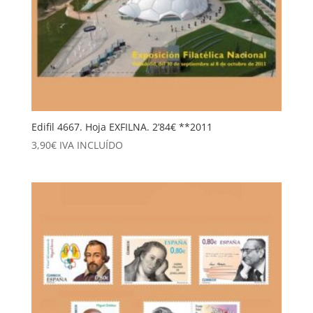
Edifil 4667. Hoja EXFILNA. 2’84€ **2011
3,90
€
IVA INCLUÍDO