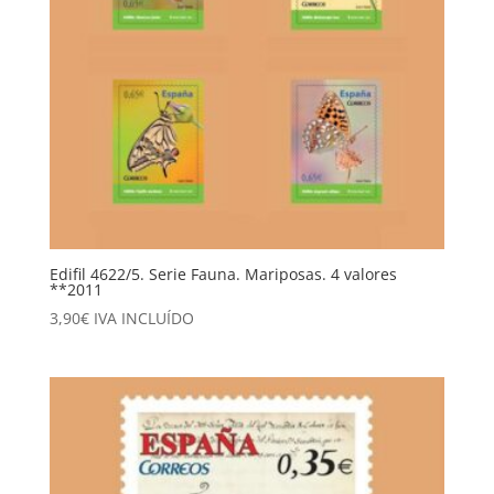
Edifil 4622/5. Serie Fauna. Mariposas. 4 valores
**2011
3,90
€
IVA INCLUÍDO