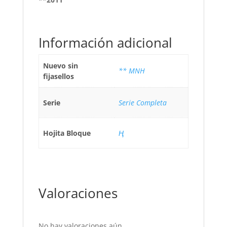
Información adicional
Nuevo sin
** MNH
fijasellos
Serie
Serie Completa
Hojita Bloque
Ң
Valoraciones
No hay valoraciones aún.