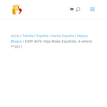
Inicio
/
Tienda
/
España
/
Varios España
/
Hojitas
Bloque
/ Edifil 4674. Hoja Moda Española. 4 valores
**2011