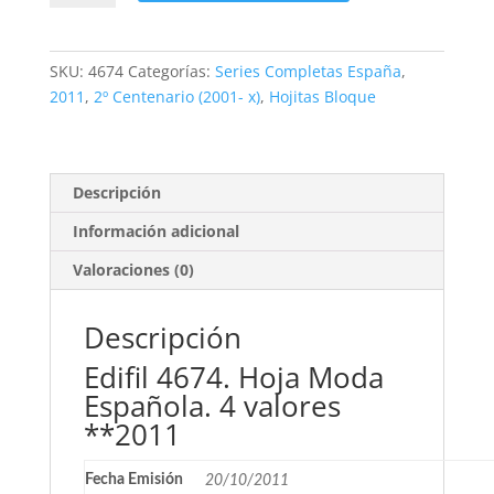
Hoja
Moda
Española.
SKU:
4674
Categorías:
Series Completas España
,
4
2011
,
2º Centenario (2001- x)
,
Hojitas Bloque
valores
**2011
cantidad
Descripción
Información adicional
Valoraciones (0)
Descripción
Edifil 4674. Hoja Moda
Española. 4 valores
**2011
Fecha Emisión
20/10/2011