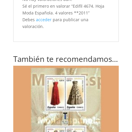
Sé el primero en valorar “Edifil 4674. Hoja
Moda Española. 4 valores **2011”
Debes
acceder
para publicar una
valoración.
También te recomendamos…