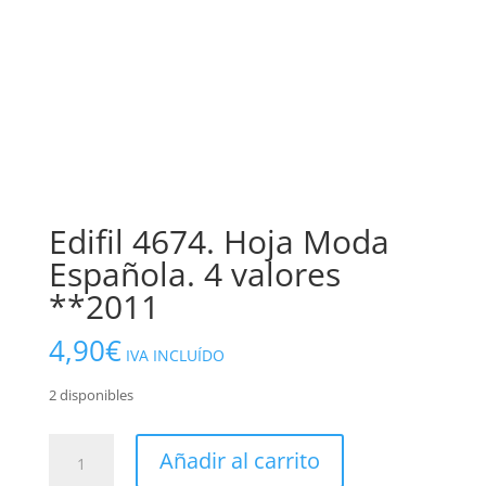
Edifil 4674. Hoja Moda
Española. 4 valores
**2011
4,90
€
IVA INCLUÍDO
2 disponibles
Edifil
Añadir al carrito
4674.