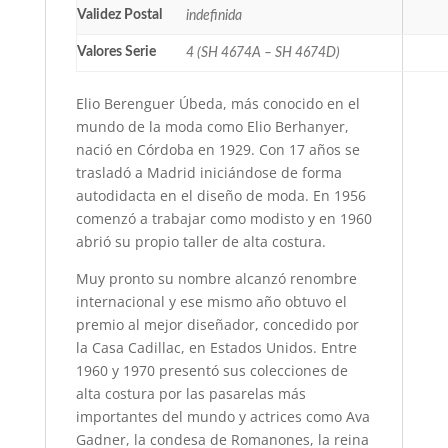
Validez Postal
indefinida
Valores Serie
4 (SH 4674A – SH 4674D)
Elio Berenguer Úbeda, más conocido en el
mundo de la moda como Elio Berhanyer,
nació en Córdoba en 1929. Con 17 años se
trasladó a Madrid iniciándose de forma
autodidacta en el diseño de moda. En 1956
comenzó a trabajar como modisto y en 1960
abrió su propio taller de alta costura.
Muy pronto su nombre alcanzó renombre
internacional y ese mismo año obtuvo el
premio al mejor diseñador, concedido por
la Casa Cadillac, en Estados Unidos. Entre
1960 y 1970 presentó sus colecciones de
alta costura por las pasarelas más
importantes del mundo y actrices como Ava
Gadner, la condesa de Romanones, la reina