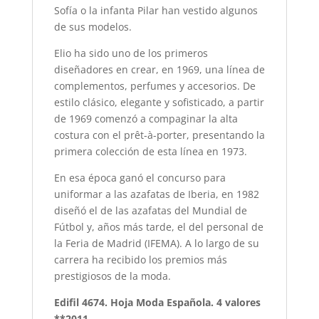
Sofía o la infanta Pilar han vestido algunos
de sus modelos.
Elio ha sido uno de los primeros
diseñadores en crear, en 1969, una línea de
complementos, perfumes y accesorios. De
estilo clásico, elegante y sofisticado, a partir
de 1969 comenzó a compaginar la alta
costura con el prêt-à-porter, presentando la
primera colección de esta línea en 1973.
En esa época ganó el concurso para
uniformar a las azafatas de Iberia, en 1982
diseñó el de las azafatas del Mundial de
Fútbol y, años más tarde, el del personal de
la Feria de Madrid (IFEMA). A lo largo de su
carrera ha recibido los premios más
prestigiosos de la moda.
Edifil 4674. Hoja Moda Española. 4 valores
**2011