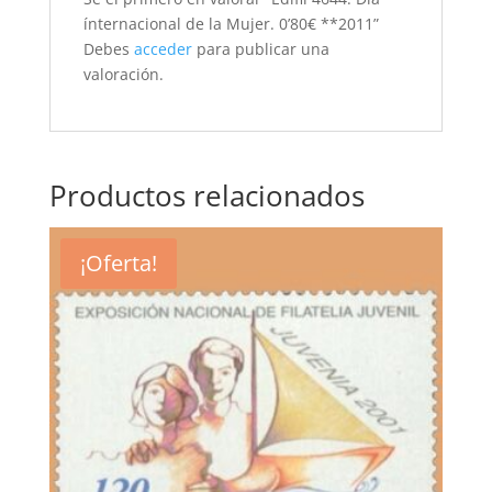
ínternacional de la Mujer. 0’80€ **2011”
Debes
acceder
para publicar una
valoración.
Productos relacionados
¡Oferta!