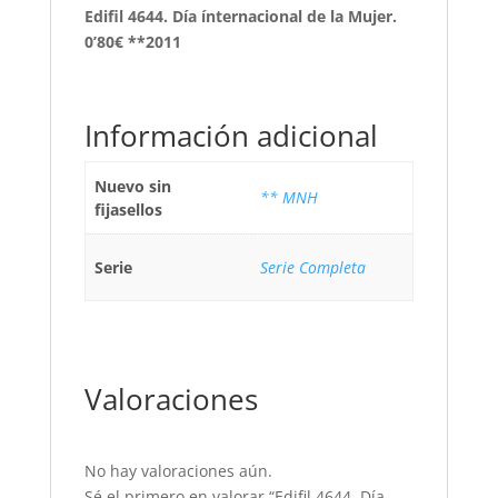
Edifil 4644. Día ínternacional de la Mujer.
0’80€ **2011
Información adicional
Nuevo sin
** MNH
fijasellos
Serie
Serie Completa
Valoraciones
No hay valoraciones aún.
Sé el primero en valorar “Edifil 4644. Día