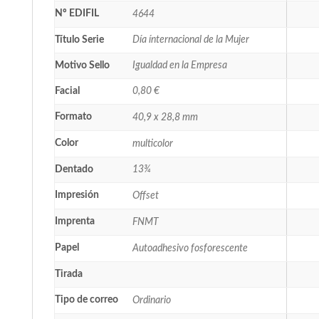
Nº EDIFIL
4644
Título Serie
Día ínternacional de la Mujer
Motivo Sello
Igualdad en la Empresa
Facial
0,80 €
Formato
40,9 x 28,8 mm
Color
multicolor
Dentado
13¾
Impresión
Offset
Imprenta
FNMT
Papel
Autoadhesivo fosforescente
Tirada
Tipo de correo
Ordinario