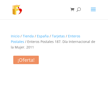
Inicio
/
Tienda
/
España
/
Tarjetas
/
Enteros
Postales
/ Enteros Postales 187. Día Internacional de
la Mujer. 2011
¡Oferta!