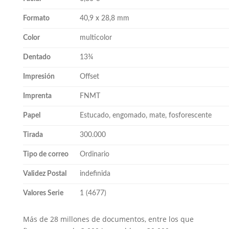
Formato
40,9 x 28,8 mm
Color
multicolor
Dentado
13¾
Impresión
Offset
Imprenta
FNMT
Papel
Estucado, engomado, mate, fosforescente
Tirada
300.000
Tipo de correo
Ordinario
Validez Postal
indefinida
Valores Serie
1 (4677)
Más de 28 millones de documentos, entre los que