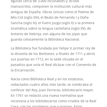
figuran cerca de 3.000 incunables y 30.000
manuscritos, componen la institución cultural más
antigua de España. Obras únicas como el Poema de
Mío Cid (siglo XIII), el Beato de Fernando I y Doña
Sancha (siglo XI), el Fuero Juzgo (siglo X) o la primera
Gramática sobre la lengua castellana (siglo XV), de
Antonio de Nebrija, son alguna de los joyas que
guarda celosamente la Biblioteca Nacional.
La Biblioteca fue fundada por Felipe V, primer rey de
la dinastía de los Borbones, a finales de 1711 y abrió
sus puertas en 1712, en la sede situada en el
pasadizo que unía el Real Alcázar con el Convento de
la Encarnación.
Nacía como Biblioteca Real y en los estatutos,
redactados cuatro años más tarde, se nombraba al
confesor del Rey, Juan Ferreras, bibliotecario mayor.
En 1761 se redactó una nueva normativa que
reconocía a los bibliotecarios como criados de la Real
Casa, con los privilegios que suponían. Estos