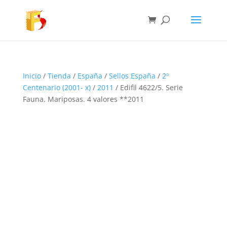
Inicio
/
Tienda
/
España
/
Sellos España
/
2º
Centenario (2001- x)
/
2011
/ Edifil 4622/5. Serie
Fauna. Mariposas. 4 valores **2011