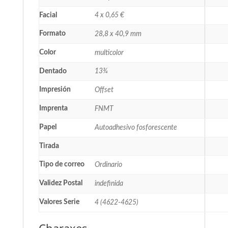
Facial
4 x 0,65 €
Formato
28,8 x 40,9 mm
Color
multicolor
Dentado
13¾
Impresión
Offset
Imprenta
FNMT
Papel
Autoadhesivo fosforescente
Tirada
Tipo de correo
Ordinario
Validez Postal
indefinida
Valores Serie
4 (4622-4625)