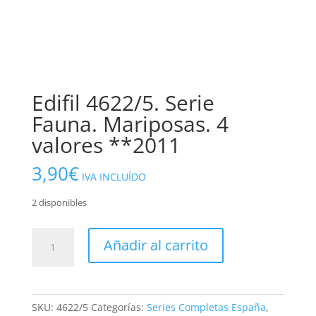
Edifil 4622/5. Serie
Fauna. Mariposas. 4
valores **2011
3,90
€
IVA INCLUÍDO
2 disponibles
Edifil
Añadir al carrito
4622/5.
Serie
Fauna.
Mariposas.
SKU:
4622/5
Categorías:
Series Completas España
,