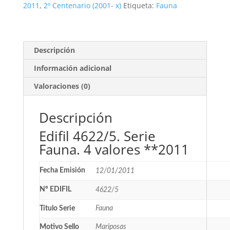
4
2011
,
2º Centenario (2001- x)
Etiqueta:
Fauna
valores
**2011
cantidad
Descripción
Información adicional
Valoraciones (0)
Descripción
Edifil 4622/5. Serie
Fauna. 4 valores **2011
Fecha Emisión
12/01/2011
Nº EDIFIL
4622/5
Título Serie
Fauna
Motivo Sello
Mariposas