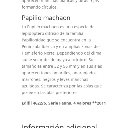
aparecen manchas blancas y otras rojas
formando círculos.
Papilio machaon
La Papilio machaon es una especie de
lepidóptero ditrisio de la familia
Papilionidae que se encuentra en la
Península Ibérica y en amplias zonas del
Hemisferio Norte. Dependiendo del clima
suele volar desde mayo a octubre. Su
tamaño es entre 32 y 56 mm y en sus alas
aparecen tonos amarillos, anaranjados,
marrones, negros y leves manchas
azuladas. Se caracteriza por las colas que
posee en las alas posteriores.
Edifil 4622/5. Serie Fauna. 4 valores **2011
Información adicional