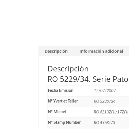
Descripción
Información adicional
Descripción
RO 5229/34. Serie Pato
Fecha Emisión
12/07/2007
Nº Yvert et Tellier
RO 5229/34
Nº Michel
RO 6213ZFII/17ZFII
Nº Stamp Number
RO 4968/73