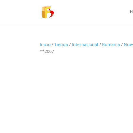
H
Inicio
/
Tienda
/
Internacional
/
Rumanía
/
Nue
**2007