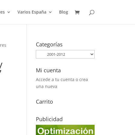
es
Varios España
Blog
Categorías
ores
y
Mi cuenta
7
Accede a tu cuenta o crea
una nueva
Carrito
Publicidad