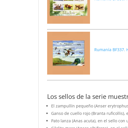
Rumanía BF337. H
Los sellos de la serie muest
El zampullín pequeño (Anser erytrophus),
Ganso de cuello rojo (Branta ruficollis), 
Pato lanza (Anas acuta), en el sello con u