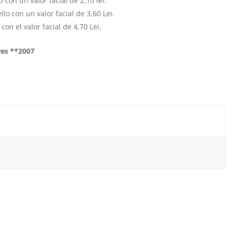
o con un valor facial de 2,10 lei.
llo con un valor facial de 3,60 Lei.
con el valor facial de 4,70 Lei.
res **2007