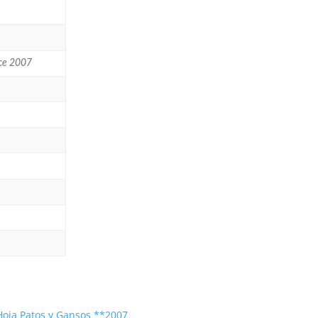
ice 2007
oja Patos y Gansos **2007