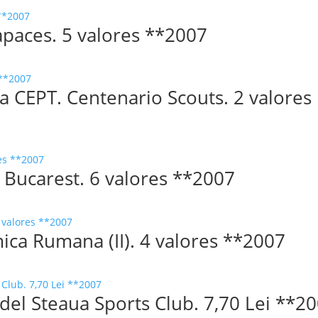
apaces. 5 valores **2007
a CEPT. Centenario Scouts. 2 valores
o Bucarest. 6 valores **2007
ica Rumana (II). 4 valores **2007
del Steaua Sports Club. 7,70 Lei **2