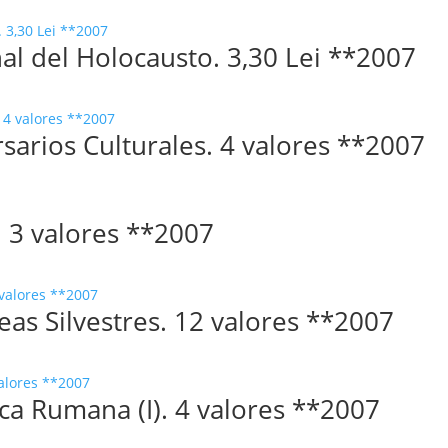
al del Holocausto. 3,30 Lei **2007
sarios Culturales. 4 valores **2007
. 3 valores **2007
as Silvestres. 12 valores **2007
ca Rumana (I). 4 valores **2007