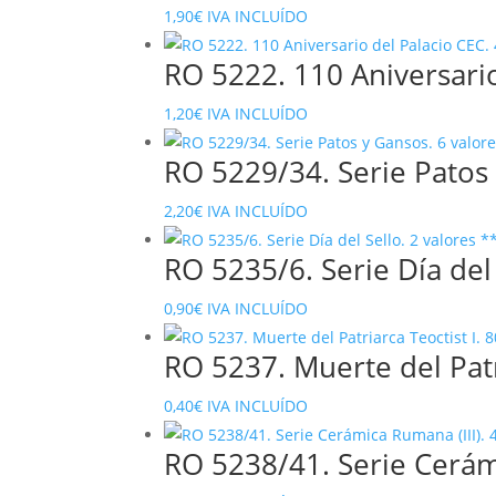
1,90
€
IVA INCLUÍDO
RO 5222. 110 Aniversario
1,20
€
IVA INCLUÍDO
RO 5229/34. Serie Patos
2,20
€
IVA INCLUÍDO
RO 5235/6. Serie Día del
0,90
€
IVA INCLUÍDO
RO 5237. Muerte del Patr
0,40
€
IVA INCLUÍDO
RO 5238/41. Serie Cerámi