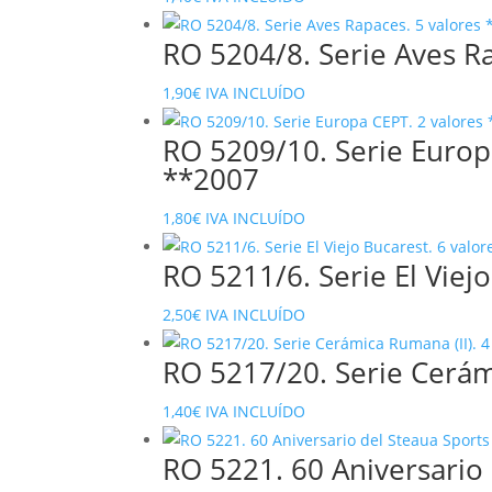
RO 5204/8. Serie Aves R
1,90
€
IVA INCLUÍDO
RO 5209/10. Serie Europ
**2007
1,80
€
IVA INCLUÍDO
RO 5211/6. Serie El Viej
2,50
€
IVA INCLUÍDO
RO 5217/20. Serie Cerám
1,40
€
IVA INCLUÍDO
RO 5221. 60 Aniversario 