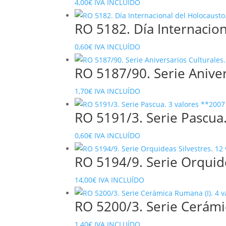
4,00
€
IVA INCLUÍDO
RO 5182. Día Internacion
0,60
€
IVA INCLUÍDO
RO 5187/90. Serie Aniver
1,70
€
IVA INCLUÍDO
RO 5191/3. Serie Pascua
0,60
€
IVA INCLUÍDO
RO 5194/9. Serie Orquide
14,00
€
IVA INCLUÍDO
RO 5200/3. Serie Cerámi
1,40
€
IVA INCLUÍDO