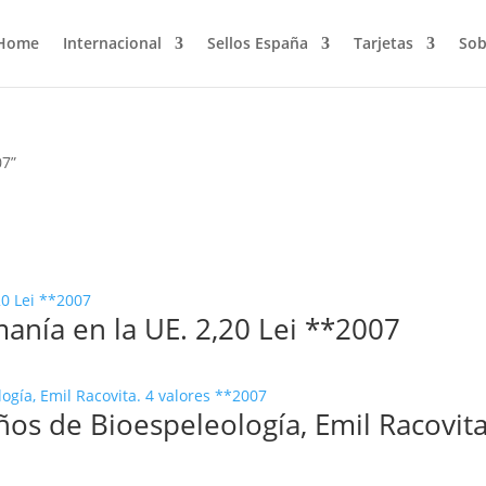
Home
Internacional
Sellos España
Tarjetas
Sob
07”
anía en la UE. 2,20 Lei **2007
os de Bioespeleología, Emil Racovita