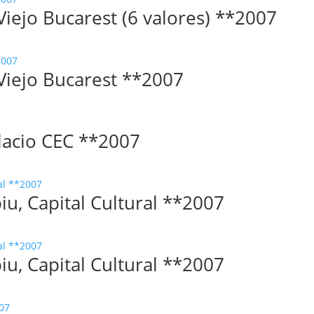
iejo Bucarest (6 valores) **2007
Viejo Bucarest **2007
lacio CEC **2007
u, Capital Cultural **2007
u, Capital Cultural **2007