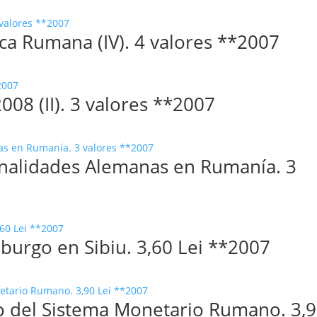
ca Rumana (IV). 4 valores **2007
008 (II). 3 valores **2007
onalidades Alemanas en Rumanía. 3
urgo en Sibiu. 3,60 Lei **2007
o del Sistema Monetario Rumano. 3,