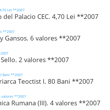
 del Palacio CEC. 4,70 Lei **2007
 y Gansos. 6 valores **2007
 Sello. 2 valores **2007
iarca Teoctist I. 80 Bani **2007
ca Rumana (III). 4 valores **2007