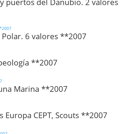
y puertos del Danubio. 2 valores
 Polar. 6 valores **2007
peología **2007
una Marina **2007
s Europa CEPT, Scouts **2007