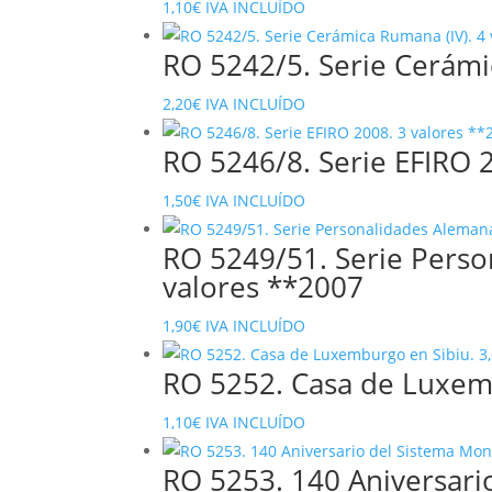
1,10
€
IVA INCLUÍDO
RO 5242/5. Serie Cerámi
2,20
€
IVA INCLUÍDO
RO 5246/8. Serie EFIRO 2
1,50
€
IVA INCLUÍDO
RO 5249/51. Serie Pers
valores **2007
1,90
€
IVA INCLUÍDO
RO 5252. Casa de Luxemb
1,10
€
IVA INCLUÍDO
RO 5253. 140 Aniversari