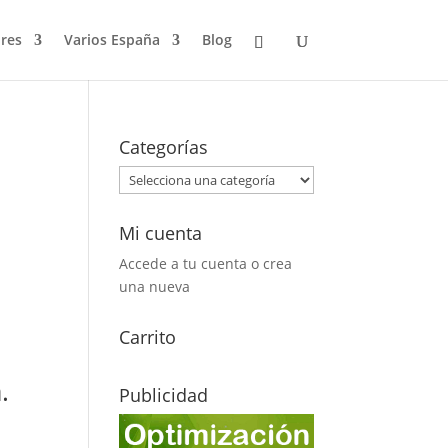
res
Varios España
Blog
Categorías
Mi cuenta
Accede a tu cuenta o crea
una nueva
Carrito
.
Publicidad