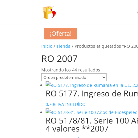
¡Oferta!
¡Oferta!
Inicio
/
Tienda
/ Productos etiquetados “RO 20
RO 2007
Mostrando los 44 resultados
RO 5177. Ingreso de Rum
0,70
€
IVA INCLUÍDO
RO 5178/81. Serie 100 Añ
4 valores **2007