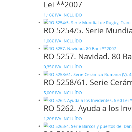
Lei **2007
1,10
€
IVA INCLUÍDO
RO 5254/5. Serie Mundia
1,00
€
IVA INCLUÍDO
RO 5257. Navidad. 80 B
0,35
€
IVA INCLUÍDO
RO 5258/61. Serie Cerám
5,00
€
IVA INCLUÍDO
RO 5262. Ayuda a los Inv
1,20
€
IVA INCLUÍDO