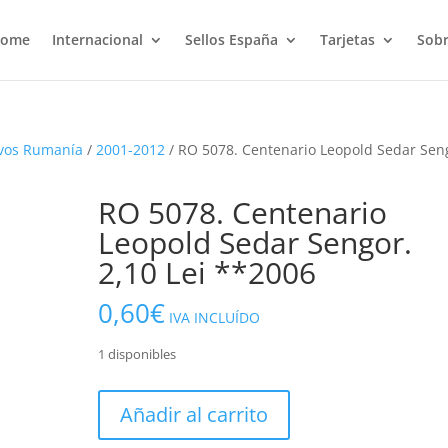
ome
Internacional
Sellos España
Tarjetas
Sobr
vos Rumanía
/
2001-2012
/ RO 5078. Centenario Leopold Sedar Sen
RO 5078. Centenario
Leopold Sedar Sengor.
2,10 Lei **2006
0,60
€
IVA INCLUÍDO
1 disponibles
RO
Añadir al carrito
5078.
Centenario