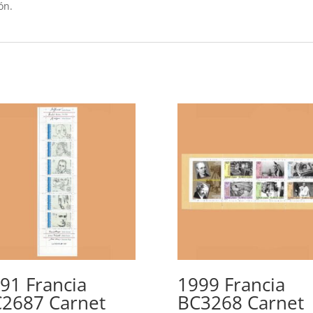
ón.
91 Francia
1999 Francia
2687 Carnet
BC3268 Carnet