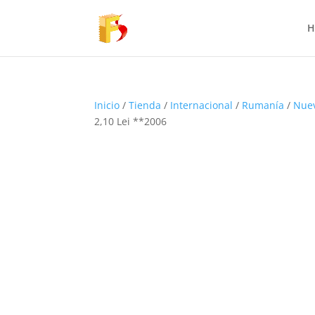
H
Inicio
/
Tienda
/
Internacional
/
Rumanía
/
Nue
2,10 Lei **2006